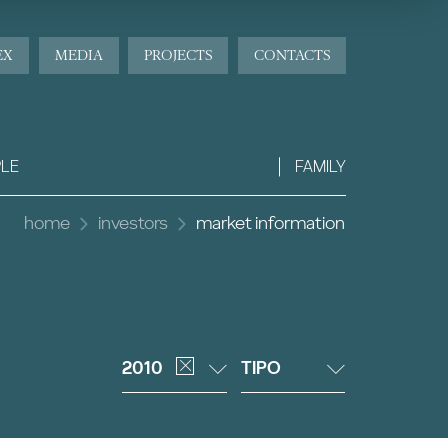
EX
MEDIA
PROJECTS
CONTACTS
LE
FAMILY
home
investors
market information
2010
TIPO