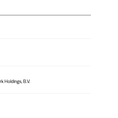
 Holdings, B.V.