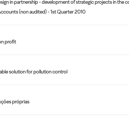
n partnership - development of strategic projects in the co
unts (non audited) - 1st Quarter 2010
 profit
 solution for pollution control
ções próprias