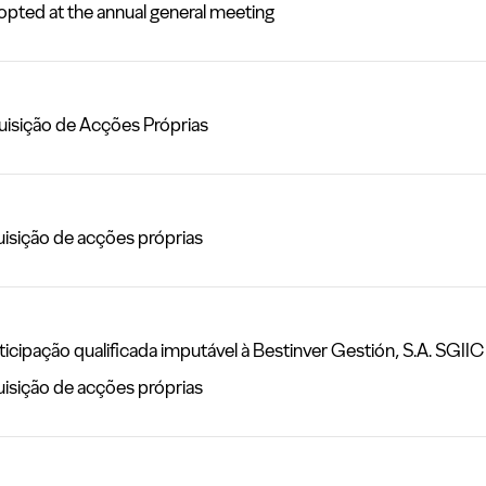
ed at the annual general meeting
sição de Acções Próprias
sição de acções próprias
pação qualificada imputável à Bestinver Gestión, S.A. SGIIC
sição de acções próprias