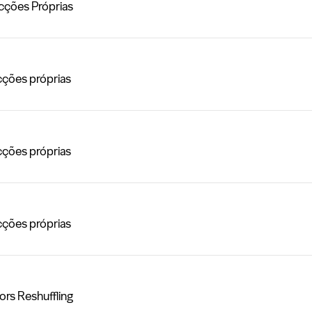
ções Próprias
ções próprias
ções próprias
ções próprias
rs Reshuffling