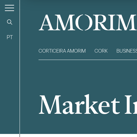
AMORIM
PT
CORTICEIRA AMORIM
CORK
BUSINES
Market 
Filter