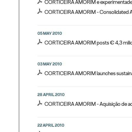
CORTICEIRA AMORIM e experimentadesign i
CORTICEIRA AMORIM - Consolidated Acco
05 MAY 2010
CORTICEIRA AMORIM posts € 4,3 milion
03 MAY 2010
CORTICEIRA AMORIM launches sustainable
28 APRIL 2010
CORTICEIRA AMORIM - Aquisição de ac
22 APRIL 2010