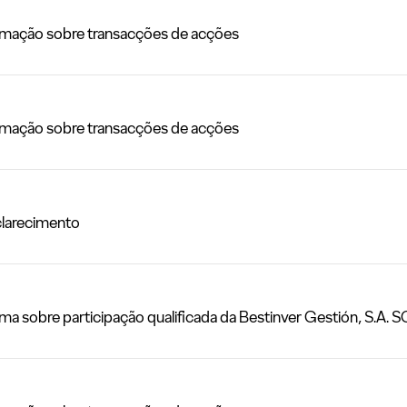
ação sobre transacções de acções
ação sobre transacções de acções
larecimento
sobre participação qualificada da Bestinver Gestión, S.A. S