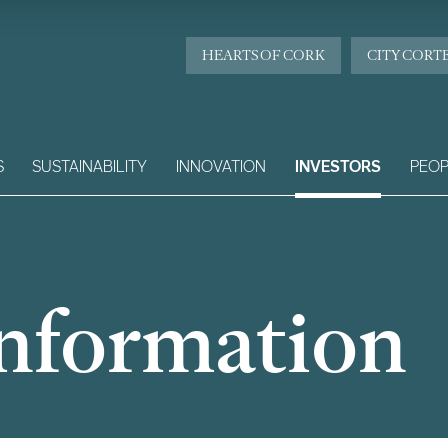
HEARTS OF CORK
CITY CORT
S
SUSTAINABILITY
INNOVATION
INVESTORS
PEOP
Information