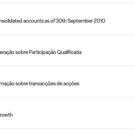
olidated accounts as of 30th September 2010
ção sobre Participação Qualificada
ação sobre transacções de acções
rowth