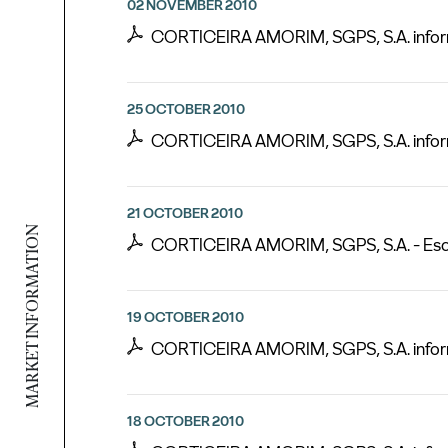
02 NOVEMBER 2010
CORTICEIRA AMORIM, SGPS, S.A. inform
25 OCTOBER 2010
CORTICEIRA AMORIM, SGPS, S.A. inform
21 OCTOBER 2010
MARKET INFORMATION
CORTICEIRA AMORIM, SGPS, S.A. - Esc
19 OCTOBER 2010
CORTICEIRA AMORIM, SGPS, S.A. informa 
18 OCTOBER 2010