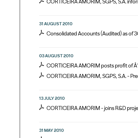
CORTICEIRA AMORIM, SGPS, S.A. inform
31 AUGUST 2010
Consolidated Accounts (Audited) as of 
03 AUGUST 2010
CORTICEIRA AMORIM posts profit of Â11.60
CORTICEIRA AMORIM, SGPS, S.A. - Presen
13 JULY 2010
CORTICEIRA AMORIM - joins R&D project f
31 MAY 2010