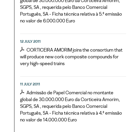
global de 30.000.000 Euro da Corticeira Amorim,
SGPS, SA , requerida pelo Banco Comercial
Português, SA - Ficha técnica relativa à 5.ª emissão
no valor de 6.000.000 Euro
12 JULY 2011
CORTICEIRA AMORIM joins the consortium that
will produce new cork composite compounds for
very high-speed trains
11 JULY 2011
Admissão de Papel Comercial no montante
global de 30.000.000 Euro da Corticeira Amorim,
SGPS, SA , requerida pelo Banco Comercial
Português, SA - Ficha técnica relativa à 4.ª emissão
no valor de 14.000.000 Euro