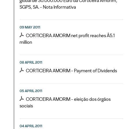
global de 30.000.000 Euro da Corticeira Amorim,
SGPS, SA. - Nota Informativa
09 MAY 2011
CORTICEIRA AMORIM net profit reaches Â5.1
million
08 APRIL 2011
CORTICEIRA AMORIM - Payment of Dividends
05 APRIL 2011
CORTICEIRA AMORIM - eleição dos órgãos
sociais
04 APRIL 2011