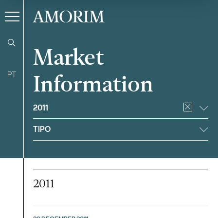
AMORIM
Market
PT
Information
Filter
2011
TIPO
2011