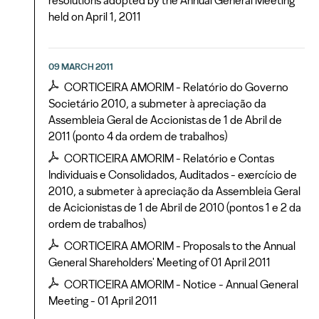
resolutions adopted by the Annual General Meeting
held on April 1, 2011
09 MARCH 2011
CORTICEIRA AMORIM - Relatório do Governo
Societário 2010, a submeter à apreciação da
Assembleia Geral de Accionistas de 1 de Abril de
2011 (ponto 4 da ordem de trabalhos)
CORTICEIRA AMORIM - Relatório e Contas
Individuais e Consolidados, Auditados - exercício de
2010, a submeter à apreciação da Assembleia Geral
de Acicionistas de 1 de Abril de 2010 (pontos 1 e 2 da
ordem de trabalhos)
CORTICEIRA AMORIM - Proposals to the Annual
General Shareholders' Meeting of 01 April 2011
CORTICEIRA AMORIM - Notice - Annual General
Meeting - 01 April 2011