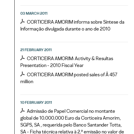
03 MARCH 2011
CORTICEIRA AMORIM informa sobre Síntese da
Informação divulgada durante o ano de 2010
21 FEBRUARY 2011
CORTICEIRA AMORIM: Activity & Resultas
Presentation - 2010 Fiscal Year
CORTICEIRA AMORIM posted sales of Â 457
million
10 FEBRUARY 2011
Admissão de Papel Comercial no montante
global de 10.000.000 Euro da Corticeira Amorim,
SGPS, SA , requerida pelo Banco Santander Totta,
SA - Ficha técnica relativa à 2.ª emissão no valor de