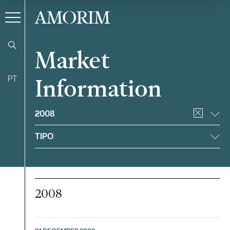
AMORIM
Market
PT
Information
Filter
2008
TIPO
2008