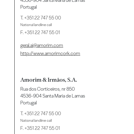
4536-904 Santa Maria de Lamas
Portugal
T.
+351 22 747 55 00
National landline call
F. +351 22 747 55 01
geral.ai@amorim.com
http://www.amorimcork.com
Amorim & Irmãos, S.A.
Rua dos Corticeiros, nr 850
4536-904 Santa Maria de Lamas
Portugal
T.
+351 22 747 55 00
National landline call
F. +351 22 747 55 01