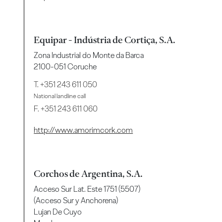
Equipar - Indústria de Cortiça, S.A.
Zona Industrial do Monte da Barca
2100-051 Coruche
T.
+351 243 611 050
National landline call
F. +351 243 611 060
http://www.amorimcork.com
Corchos de Argentina, S.A.
Acceso Sur Lat. Este 1751 (5507)
(Acceso Sur y Anchorena)
Lujan De Cuyo