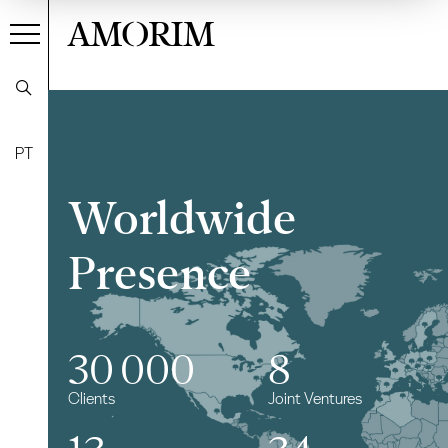
AMORIM
PT
Worldwide
Presence
30 000
8
Clients
Joint Ventures