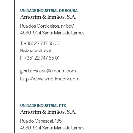
UNIDADE INDUSTRIAL DE SOUSA
Amorim & Irmãos, S.A.
Rua dos Corticeiros, nr 850
4536-904 Santa Maria de Lamas
T.
+351 22 747 55 00
National landline call
F. +351 22 747 55 01
geral.desousa@amorim.com
http://www.amorimcork.com
UNIDADE INDUSTRIAL PTK
Amorim & Irmãos, S.A.
Rua do Carrascal, 135
4536-904 Santa Maria de Lamas