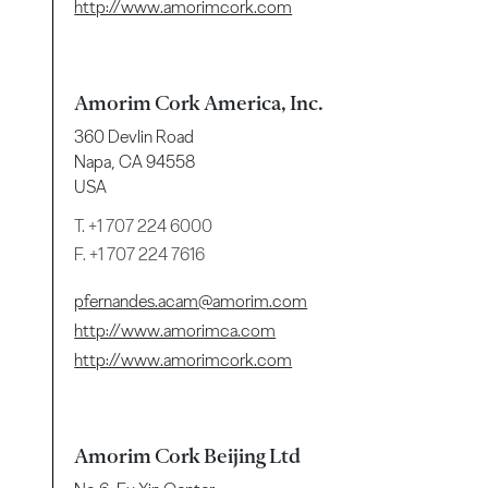
http://www.amorimcork.com
Amorim Cork America, Inc.
360 Devlin Road
Napa, CA 94558
USA
T.
+1 707 224 6000
F. +1 707 224 7616
pfernandes.acam@amorim.com
http://www.amorimca.com
http://www.amorimcork.com
Amorim Cork Beijing Ltd