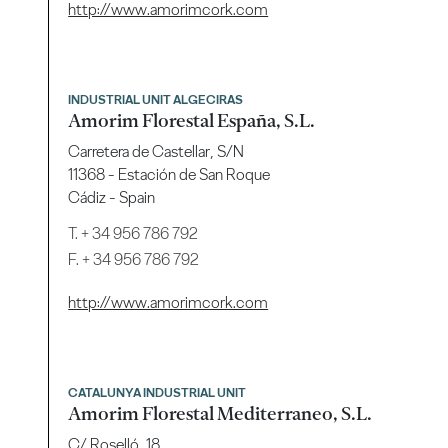
http://www.amorimcork.com
INDUSTRIAL UNIT ALGECIRAS
Amorim Florestal España, S.L.
Carretera de Castellar, S/N
11368 - Estación de San Roque
Cádiz - Spain
T.
+ 34 956 786 792
F. + 34 956 786 792
http://www.amorimcork.com
CATALUNYA INDUSTRIAL UNIT
Amorim Florestal Mediterraneo, S.L.
C/ Roselló, 18