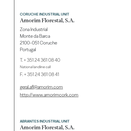
CORUCHE INDUSTRIAL UNIT
Amorim Florestal, S.A.
Zona Industrial
Monte da Barca
2100-051 Coruche
Portugal
T.
+ 351 24 361 08 40
National landline call
F. + 351 24 361 08 41
geral.afl@amorim.com
http://www.amorimcork.com
ABRANTES INDUSTRIAL UNIT
Amorim Florestal, S.A.