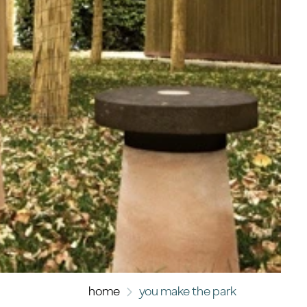
home
you make the park