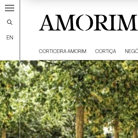
AMORIM
EN
CORTICEIRA AMORIM
CORTIÇA
NEGÓ