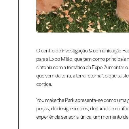
O centro de investigação & comunicação Fab
para a Expo Milão, que tem como principais ma
sintonia com a temática da Expo "Alimentar o P
que vem da terra, à terra retorna", o que sust
cortiça.
You make the Park apresenta-se como uma ga
peças, de design simples, depurado e confor
experiência sensorial única, um momento de c