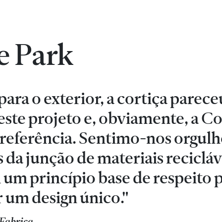
e Park
para o exterior, a cortiça parec
este projeto e, obviamente, a Co
referência. Sentimo-nos orgulh
 da junção de materiais recicláv
m um princípio base de respeito 
r um design único."
 Fabrica