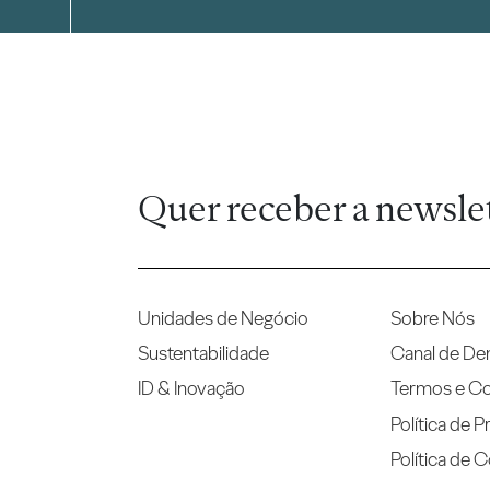
Quer receber a newsle
Unidades de Negócio
Sobre Nós
Sustentabilidade
Canal de De
ID & Inovação
Termos e C
Política de P
Política de 