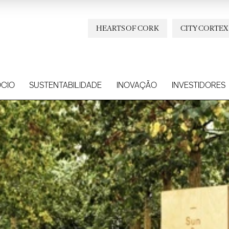
HEARTS OF CORK
CITY CORTEX
CIO
SUSTENTABILIDADE
INOVAÇÃO
INVESTIDORES