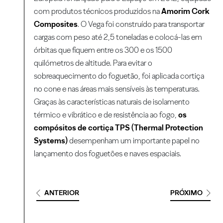
com produtos técnicos produzidos na
Amorim Cork
Composites
. O Vega foi construído para transportar
cargas com peso até 2,5 toneladas e colocá-las em
órbitas que fiquem entre os 300 e os 1500
quilómetros de altitude. Para evitar o
sobreaquecimento do foguetão, foi aplicada cortiça
no cone e nas áreas mais sensíveis às temperaturas.
Graças às características naturais de isolamento
térmico e vibrático e de resistência ao fogo,
os
compósitos de cortiça TPS (Thermal Protection
Systems)
desempenham um importante papel no
lançamento dos foguetões e naves espaciais.
ANTERIOR
PRÓXIMO