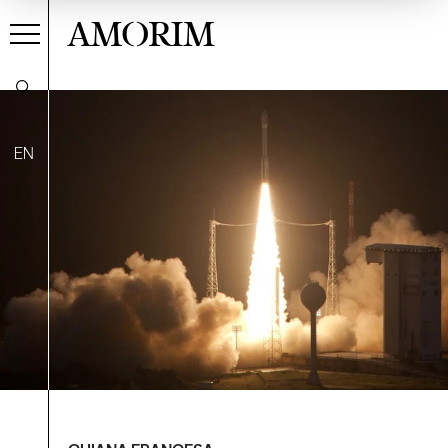
AMORIM
EN