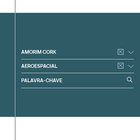
Filtrar
AMORIM CORK
AEROESPACIAL