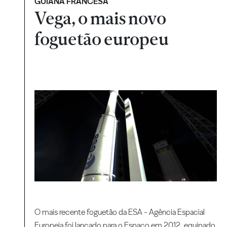
GUIANA FRANCESA
Vega, o mais novo
foguetão europeu
O mais recente foguetão da ESA - Agência Espacial
Europeia foi lançado para o Espaço em 2012, equipado