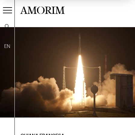
AMORIM
EN