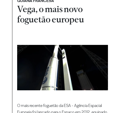
GUIANA FRANCESA
Vega, o mais novo
foguetão europeu
O mais recente foguetão da ESA - Agência Espacial
Europeia foi lançado para o Espaço em 2012, equipado