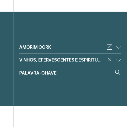
Filtrar
AMORIM CORK
VINHOS, EFERVESCENTES E ESPIRITUOSOS