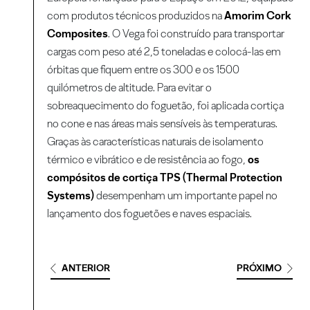
com produtos técnicos produzidos na
Amorim Cork
Composites
. O Vega foi construído para transportar
cargas com peso até 2,5 toneladas e colocá-las em
órbitas que fiquem entre os 300 e os 1500
quilómetros de altitude. Para evitar o
sobreaquecimento do foguetão, foi aplicada cortiça
no cone e nas áreas mais sensíveis às temperaturas.
Graças às características naturais de isolamento
térmico e vibrático e de resistência ao fogo,
os
compósitos de cortiça TPS (Thermal Protection
Systems)
desempenham um importante papel no
lançamento dos foguetões e naves espaciais.
ANTERIOR
PRÓXIMO