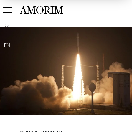
AMORIM
EN