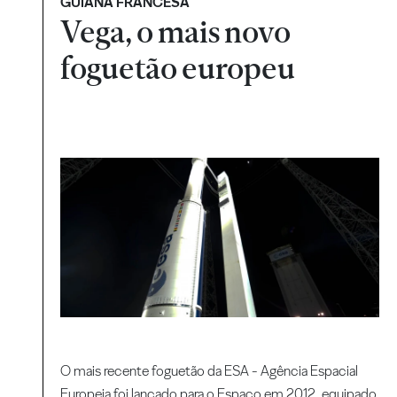
GUIANA FRANCESA
Vega, o mais novo
foguetão europeu
O mais recente foguetão da ESA - Agência Espacial
Europeia foi lançado para o Espaço em 2012, equipado