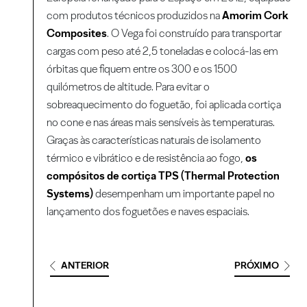
com produtos técnicos produzidos na
Amorim Cork
Composites
. O Vega foi construído para transportar
cargas com peso até 2,5 toneladas e colocá-las em
órbitas que fiquem entre os 300 e os 1500
quilómetros de altitude. Para evitar o
sobreaquecimento do foguetão, foi aplicada cortiça
no cone e nas áreas mais sensíveis às temperaturas.
Graças às características naturais de isolamento
térmico e vibrático e de resistência ao fogo,
os
compósitos de cortiça TPS (Thermal Protection
Systems)
desempenham um importante papel no
lançamento dos foguetões e naves espaciais.
ANTERIOR
PRÓXIMO