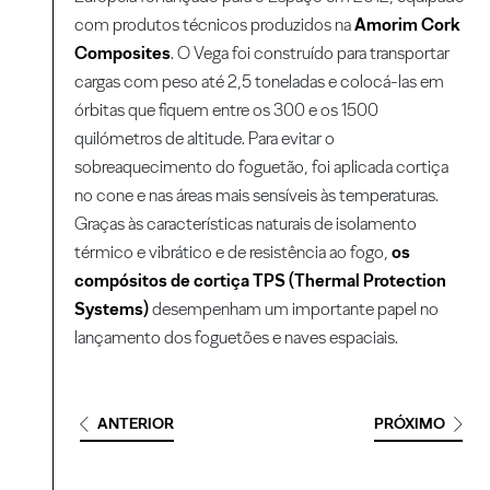
com produtos técnicos produzidos na
Amorim Cork
Composites
. O Vega foi construído para transportar
cargas com peso até 2,5 toneladas e colocá-las em
órbitas que fiquem entre os 300 e os 1500
quilómetros de altitude. Para evitar o
sobreaquecimento do foguetão, foi aplicada cortiça
no cone e nas áreas mais sensíveis às temperaturas.
Graças às características naturais de isolamento
térmico e vibrático e de resistência ao fogo,
os
compósitos de cortiça TPS (Thermal Protection
Systems)
desempenham um importante papel no
lançamento dos foguetões e naves espaciais.
ANTERIOR
PRÓXIMO