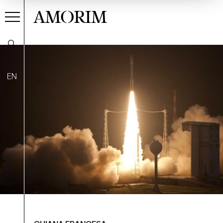
AMORIM
EN