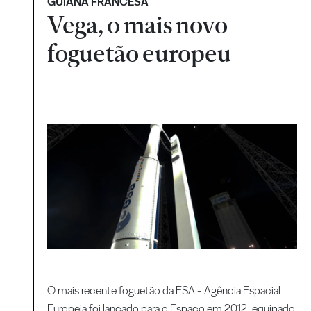
GUIANA FRANCESA
Vega, o mais novo
foguetão europeu
O mais recente foguetão da ESA - Agência Espacial
Europeia foi lançado para o Espaço em 2012, equipado