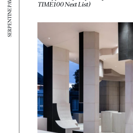
SERPENTINE PAVILION 2021
TIME100 Next List)