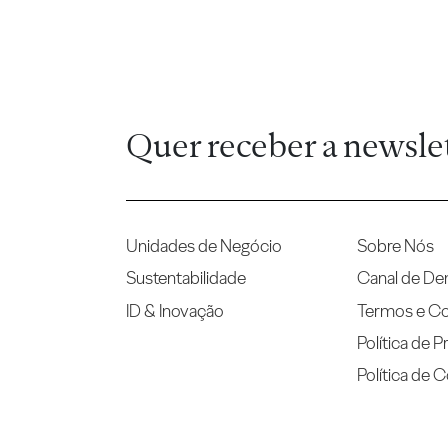
Quer receber a newsle
Unidades de Negócio
Sobre Nós
Sustentabilidade
Canal de De
ID & Inovação
Termos e C
Política de P
Política de 