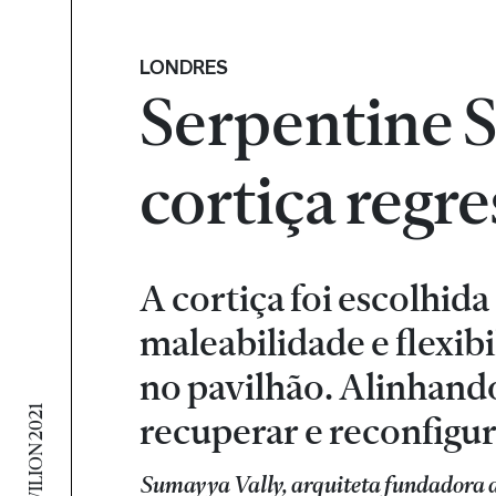
LONDRES
Serpentine 
cortiça regre
A cortiça foi escolhid
maleabilidade e flexibi
no pavilhão. Alinhand
recuperar e reconfigur
Sumayya Vally, arquiteta fundadora d