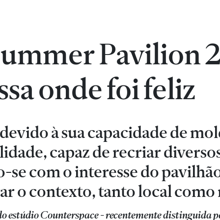
Summer Pavilion 2
ssa onde foi feliz
a devido à sua capacidade de mo
lidade, capaz de recriar diverso
o-se com o interesse do pavilhã
ar o contexto, tanto local como 
o estúdio Counterspace - recentemente distinguida p