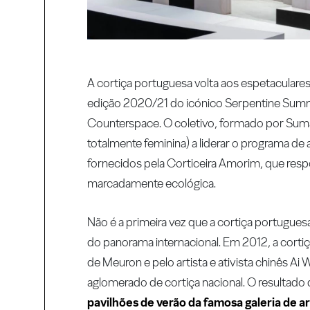
A cortiça portuguesa volta aos espetaculares
edição 2020/21 do icónico Serpentine Summer
Counterspace. O coletivo, formado por Sumayy
totalmente feminina) a liderar o programa de
fornecidos pela Corticeira Amorim, que resp
marcadamente ecológica.
Não é a primeira vez que a cortiça portugue
do panorama internacional. Em 2012, a cortiça
de Meuron e pelo artista e ativista chinês Ai
aglomerado de cortiça nacional. O resultad
pavilhões de verão da famosa galeria de a