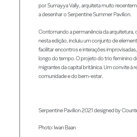
por Sumayya Vally, arquiteta muito recente
a desenhar o Serpentine Summer Pavilion.
Contornando a permanência da arquitetura,
nesta edição, incluiu um conjunto de elemen
facilitar encontros e interações improvisa
longo do tempo. O projeto do trio feminino 
migrantes da capital britânica. Um convite à 
comunidade e do bem-estar.
Serpentine Pavilion 2021 designed by Counte
Photo: Iwan Baan