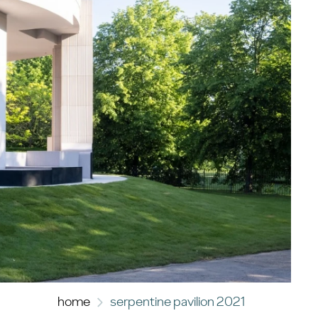
home
serpentine pavilion 2021