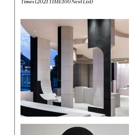
Times (2021 TIME100 Next List)