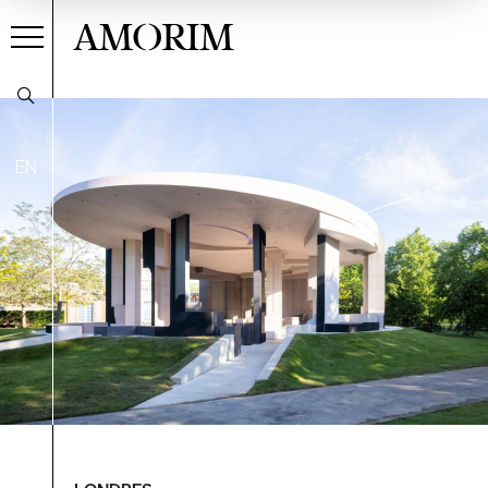
AMORIM
EN