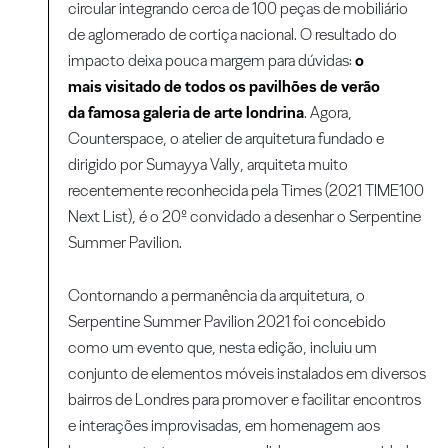
circular integrando cerca de 100 peças de mobiliário
de aglomerado de cortiça nacional. O resultado do
impacto deixa pouca margem para dúvidas:
o
mais visitado de todos os pavilhões de verão
da famosa galeria de arte londrina
. Agora,
Counterspace, o atelier de arquitetura fundado e
dirigido por Sumayya Vally, arquiteta muito
recentemente reconhecida pela Times (2021 TIME100
Next List), é o 20º convidado a desenhar o Serpentine
Summer Pavilion.
Contornando a permanência da arquitetura, o
Serpentine Summer Pavilion 2021 foi concebido
como um evento que, nesta edição, incluiu um
conjunto de elementos móveis instalados em diversos
bairros de Londres para promover e facilitar encontros
e interações improvisadas, em homenagem aos