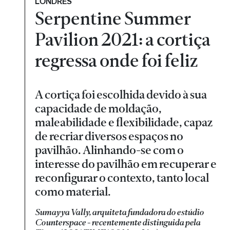
LONDRES
Serpentine Summer
Pavilion 2021: a cortiça
regressa onde foi feliz
A cortiça foi escolhida devido à sua
capacidade de moldação,
maleabilidade e flexibilidade, capaz
de recriar diversos espaços no
pavilhão. Alinhando-se com o
interesse do pavilhão em recuperar e
reconfigurar o contexto, tanto local
como material.
Sumayya Vally, arquiteta fundadora do estúdio
Counterspace - recentemente distinguida pela