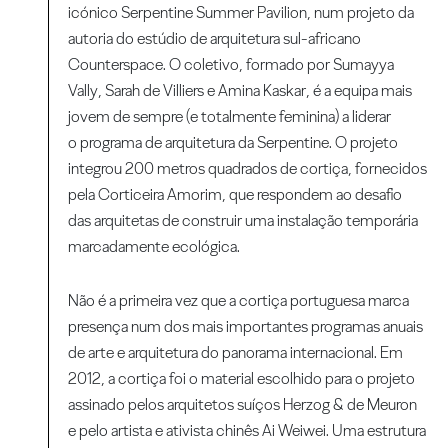
icónico Serpentine Summer Pavilion, num projeto da
autoria do estúdio de arquitetura sul-africano
Counterspace. O coletivo, formado por Sumayya
Vally, Sarah de Villiers e Amina Kaskar, é a equipa mais
jovem de sempre (e totalmente feminina) a liderar
o programa de arquitetura da Serpentine. O projeto
integrou 200 metros quadrados de cortiça, fornecidos
pela Corticeira Amorim, que respondem ao desafio
das arquitetas de construir uma instalação temporária
marcadamente ecológica.
Não é a primeira vez que a cortiça portuguesa marca
presença num dos mais importantes programas anuais
de arte e arquitetura do panorama internacional. Em
2012, a cortiça foi o material escolhido para o projeto
assinado pelos arquitetos suíços Herzog & de Meuron
e pelo artista e ativista chinês Ai Weiwei. Uma estrutura