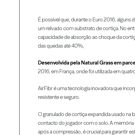
É possível que, durante o Euro 2016, algun
um relvado com substrato de cortiça. No enta
capacidade de absorção ao choque da cortiça
das quedas até 40%,
Desenvolvida pela Natural Grass em parc
2016, em França, onde foi utilizada em quatro
AirFibr é uma tecnologia inovadora que incorpo
resistente e seguro.
O granulado de cortiça expandida usado na 
contacto do jogador com o solo. A memória el
após a compressão, é crucial para garantir 