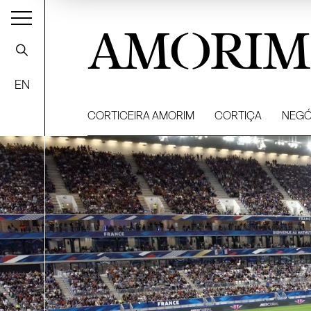
AMORIM
EN
CORTICEIRA AMORIM
CORTIÇA
NEGÓ