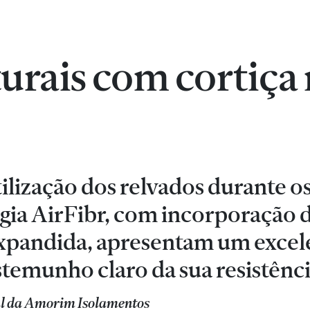
urais com cortiça
ilização dos relvados durante os
ogia AirFibr, com incorporação 
expandida, apresentam um excele
temunho claro da sua resistênci
al da Amorim Isolamentos