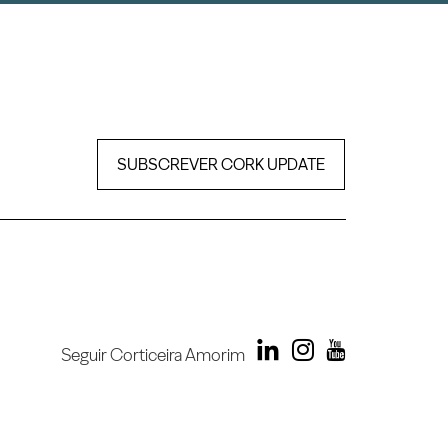
SUBSCREVER CORK UPDATE
Seguir Corticeira Amorim