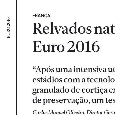
FRANÇA
EURO 2016
Relvados nat
Euro 2016
“Após uma intensiva ut
estádios com a tecnol
granulado de cortiça 
de preservação, um tes
Carlos Manuel Oliveira, Diretor Ger