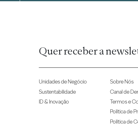
Quer receber a newsle
Unidades de Negócio
Sobre Nós
Sustentabilidade
Canal de De
ID & Inovação
Termos e C
Política de P
Política de 