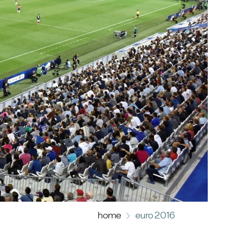
home
euro 2016