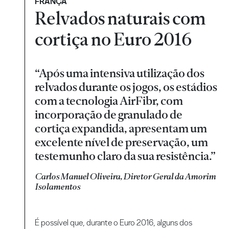
FRANÇA
Relvados naturais com
cortiça no Euro 2016
“Após uma intensiva utilização dos
relvados durante os jogos, os estádios
com a tecnologia AirFibr, com
incorporação de granulado de
cortiça expandida, apresentam um
excelente nível de preservação, um
testemunho claro da sua resistência.”
Carlos Manuel Oliveira, Diretor Geral da Amorim
Isolamentos
É possível que, durante o Euro 2016, alguns dos