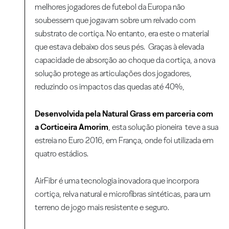
melhores jogadores de futebol da Europa não
soubessem que jogavam sobre um relvado com
substrato de cortiça. No entanto, era este o material
que estava debaixo dos seus pés. Graças à elevada
capacidade de absorção ao choque da cortiça, a nova
solução protege as articulações dos jogadores,
reduzindo os impactos das quedas até 40%,
Desenvolvida pela Natural Grass em parceria com
a Corticeira Amorim
, esta solução pioneira teve a sua
estreia no Euro 2016, em França, onde foi utilizada em
quatro estádios.
AirFibr é uma tecnologia inovadora que incorpora
cortiça, relva natural e microfibras sintéticas, para um
terreno de jogo mais resistente e seguro.