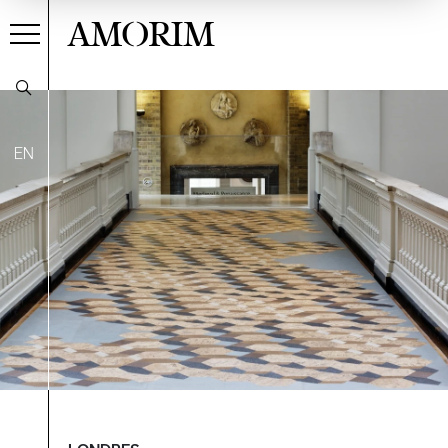
AMORIM
EN