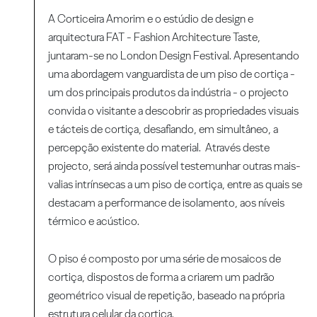
A Corticeira Amorim e o estúdio de design e
arquitectura FAT - Fashion Architecture Taste,
juntaram-se no London Design Festival. Apresentando
uma abordagem vanguardista de um piso de cortiça -
um dos principais produtos da indústria - o projecto
convida o visitante a descobrir as propriedades visuais
e tácteis de cortiça, desafiando, em simultâneo, a
percepção existente do material. Através deste
projecto, será ainda possível testemunhar outras mais-
valias intrínsecas a um piso de cortiça, entre as quais se
destacam a performance de isolamento, aos níveis
térmico e acústico.
O piso é composto por uma série de mosaicos de
cortiça, dispostos de forma a criarem um padrão
geométrico visual de repetição, baseado na própria
estrutura celular da cortiça.