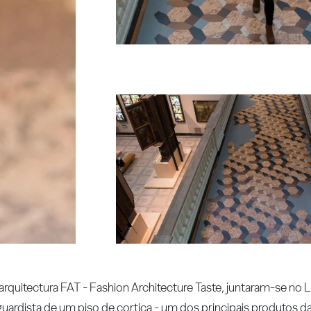
 arquitectura FAT - Fashion Architecture Taste, juntaram-se no
rdista de um piso de cortiça - um dos principais produtos da 