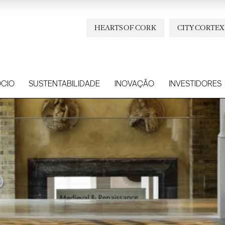
HEARTS OF CORK
CITY CORTEX
CIO
SUSTENTABILIDADE
INOVAÇÃO
INVESTIDORES