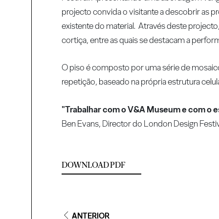
projecto convida o visitante a descobrir as p
existente do material. Através deste projecto
cortiça, entre as quais se destacam a perfor
O piso é composto por uma série de mosaico
repetição, baseado na própria estrutura celula
"Trabalhar com o V&A Museum e com o estú
Ben Evans, Director do London Design Festi
DOWNLOAD PDF
ANTERIOR