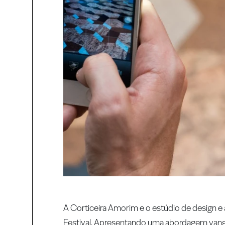
A Corticeira Amorim e o estúdio de design e
Festival. Apresentando uma abordagem vangua