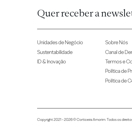
Quer receber a newsle
Unidades de Negócio
Sobre Nós
Sustentabilidade
Canal de De
ID & Inovação
Termos e C
Política de P
Política de 
Copyright 2021 - 2026 © Corticeira Amorim. Todos os direito