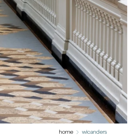
home
wicanders