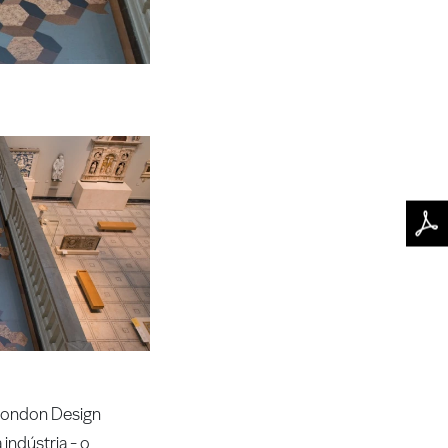
 London Design
indústria - o