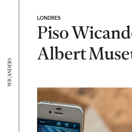
LONDRES
Piso Wicande
Albert Mus
WICANDERS