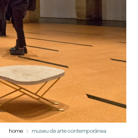
home
museu de arte contemporânea