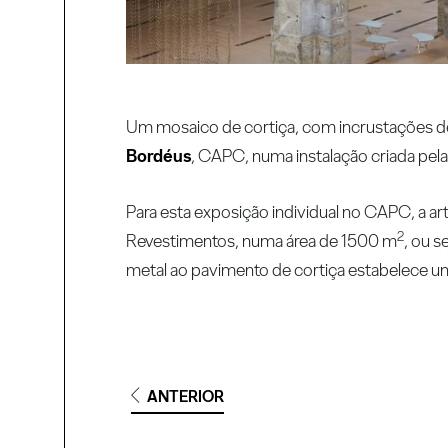
Um mosaico de cortiça, com incrustações de
Bordéus
, CAPC, numa instalação criada pel
Para esta exposição individual no CAPC, a ar
2
Revestimentos, numa área de 1500 m
, ou 
metal ao pavimento de cortiça estabelece um
ANTERIOR