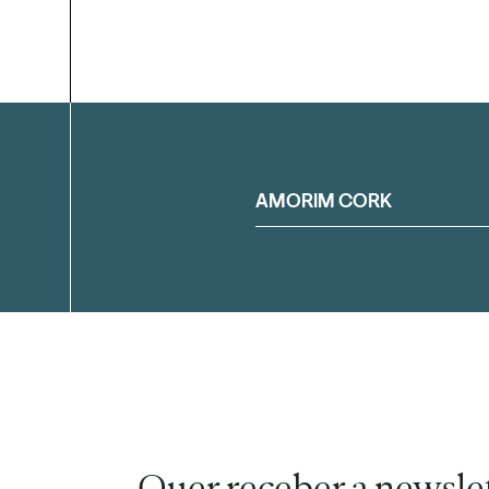
Filtrar
AMORIM CORK
Quer receber a newsle