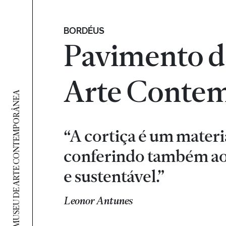
BORDÉUS
Pavimento d
Arte Contem
MUSEU DE ARTE CONTEMPORÂNEA
“A cortiça é um mater
conferindo também ao
e sustentável.”
Leonor Antunes