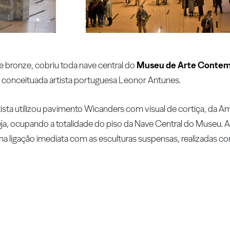
 bronze, cobriu toda nave central do
Museu de Arte Contem
a conceituada artista portuguesa Leonor Antunes.
tista utilizou pavimento Wicanders com visual de cortiça, da 
seja, ocupando a totalidade do piso da Nave Central do Museu. 
a ligação imediata com as esculturas suspensas, realizadas co