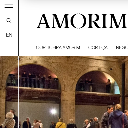
AMORIM
EN
CORTICEIRA AMORIM
CORTIÇA
NEGÓ