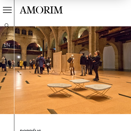
AMORIM
EN