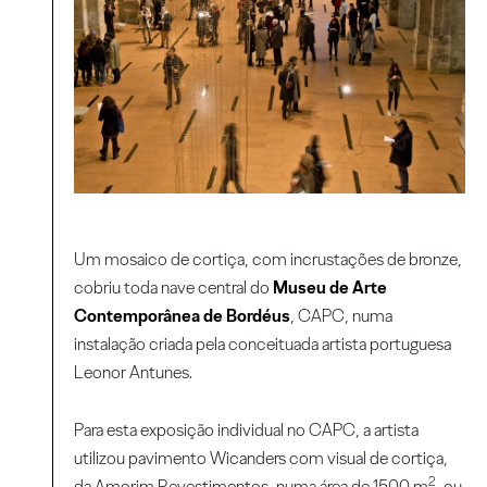
Um mosaico de cortiça, com incrustações de bronze,
cobriu toda nave central do
Museu de Arte
Contemporânea de Bordéus
, CAPC, numa
instalação criada pela conceituada artista portuguesa
Leonor Antunes.
Para esta exposição individual no CAPC, a artista
utilizou pavimento Wicanders com visual de cortiça,
2
da Amorim Revestimentos, numa área de 1500 m
, ou