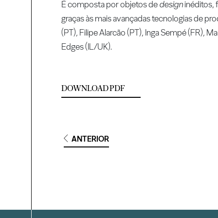
É composta por objetos de
design
inéditos, 
graças às mais avançadas tecnologias de pro
(PT), Filipe Alarcão (PT), Inga Sempé (FR), M
Edges (IL/UK).
DOWNLOAD PDF
ANTERIOR