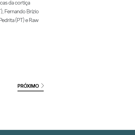
icas da cortiça
), Fernando Brízio
 Pedrita (PT) e Raw
PRÓXIMO