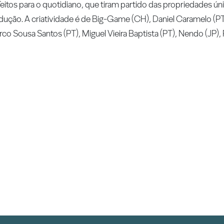
feitos para o quotidiano, que tiram partido das propriedades ún
dução. A criatividade é de Big-Game (CH), Daniel Caramelo (PT
arco Sousa Santos (PT), Miguel Vieira Baptista (PT), Nendo (JP),