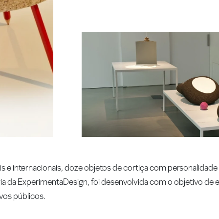
is e internacionais, doze objetos de cortiça com personalidade 
a da ExperimentaDesign, foi desenvolvida com o objetivo de ele
ovos públicos.