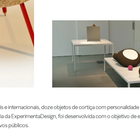
is e internacionais, doze objetos de cortiça com personalidade 
a da ExperimentaDesign, foi desenvolvida com o objetivo de ele
ovos públicos.