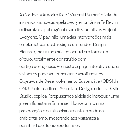
A Corticeira Amorim foi o “Material Partner” oficial da
iniciativa, concebida pela designer britânica Es Devlin
e dinamizada pela agência sem fins lucrativos Project
Everyone. O pavilhão, uma das intervenções mais
emblemáticas desta edição da London Design
Biennale, incluiu um núcleo central em forma de
círculo, totalmente construído com
cortiça portuguesa. Foi neste espaço interativo que os
visitantes puderam conhecer e aprofundar os
Objetivos de Desenvolvimento Sustentável (ODS) da
ONU. Jack Headford, Associate Designer do Es Devlin
Studio, explica: “propusemos a ideia de introduzir uma
jovem floresta na Somerset House como uma
provocação e para inspirar e manter a onda de
ambientalismo, mostrando aos visitantes a
possibilidade do que poderia ser.”