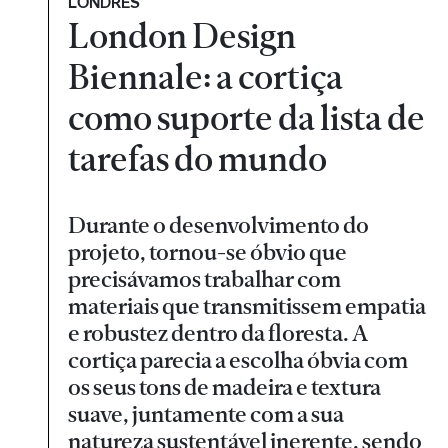
LONDRES
London Design
Biennale: a cortiça
como suporte da lista de
tarefas do mundo
Durante o desenvolvimento do
projeto, tornou-se óbvio que
precisávamos trabalhar com
materiais que transmitissem empatia
e robustez dentro da floresta. A
cortiça parecia a escolha óbvia com
os seus tons de madeira e textura
suave, juntamente com a sua
natureza sustentável inerente, sendo