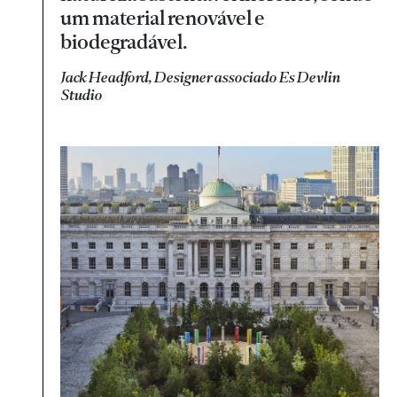
um material renovável e
biodegradável.
Jack Headford, Designer associado Es Devlin
Studio