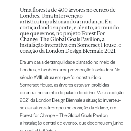
Uma floresta de 400 árvores no centro de
Londres. Uma intervenção
artística impulsionando a mudança. E a
cortiça dando suporte, e alento, ao mundo
que queremos, no projeto Forest For
Change The Global Goals Pavilion, a
instalação interativa em Somerset House, o
coração da London Design Biennale 2021
Era um oásis de tranquilidade plantado no meio de
Londres, e também uma provocação inspiradora. No
século XVIII, altura em que foi construído o
Somerset House, as árvores estavam proibidas
de entrar no recinto do palácio londrino. Mas na edição
2021 da London Design Biennale a situação inverteu-
se e a natureza irrompeu no coração da cidade, em
Forest for Change – The Global Goals Pavilion,
a instalação central do evento, que decorreu em junho
na capital britânica.