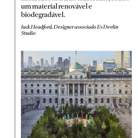
um material renovável e
biodegradável.
Jack Headford, Designer associado Es Devlin
Studio