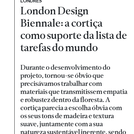
LONDRES
London Design
Biennale: a cortiça
como suporte da lista de
tarefas do mundo
Durante o desenvolvimento do
projeto, tornou-se óbvio que
precisávamos trabalhar com
materiais que transmitissem empatia
e robustez dentro da floresta. A
cortiça parecia a escolha óbvia com
os seus tons de madeira e textura
suave, juntamente com a sua
natureza sustentável inerente, sendo