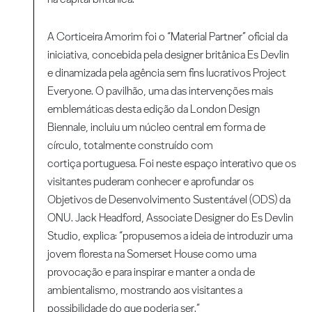
A Corticeira Amorim foi o “Material Partner” oficial da
iniciativa, concebida pela designer britânica Es Devlin
e dinamizada pela agência sem fins lucrativos Project
Everyone. O pavilhão, uma das intervenções mais
emblemáticas desta edição da London Design
Biennale, incluiu um núcleo central em forma de
círculo, totalmente construído com
cortiça portuguesa. Foi neste espaço interativo que os
visitantes puderam conhecer e aprofundar os
Objetivos de Desenvolvimento Sustentável (ODS) da
ONU. Jack Headford, Associate Designer do Es Devlin
Studio, explica: “propusemos a ideia de introduzir uma
jovem floresta na Somerset House como uma
provocação e para inspirar e manter a onda de
ambientalismo, mostrando aos visitantes a
possibilidade do que poderia ser.”