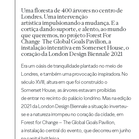
Uma floresta de 400 árvores no centro de
Londres. Uma intervenção
artística impulsionando a mudança. E a
cortiça dando suporte, e alento, ao mundo
que queremos, no projeto Forest For
Change The Global Goals Pavilion, a
instalação interativa em Somerset House, o
coração da London Design Biennale 2021
Era um oásis de tranquilidade plantado no meio de
Londres, e também uma provocação inspiradora. No
século XVIII, altura em que foi construído o
Somerset House, as árvores estavam proibidas
de entrar no recinto do palácio londrino. Mas na edição
2021 da London Design Biennale a situação inverteu-
se e a natureza irrompeu no coração da cidade, em
Forest for Change – The Global Goals Pavilion,
a instalação central do evento, que decorreu em junho
na capital britânica.