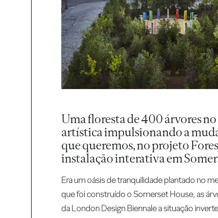
Uma floresta de 400 árvores no
artística impulsionando a muda
que queremos, no projeto Fores
instalação interativa em Some
Era um oásis de tranquilidade plantado no m
que foi construído o Somerset House, as árvo
da London Design Biennale a situação invert