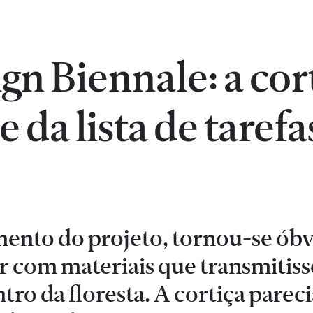
n Biennale: a cor
da lista de tarefa
ento do projeto, tornou-se óbv
r com materiais que transmitis
ro da floresta. A cortiça pareci