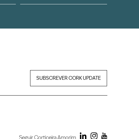
SUBSCREVER CORK UPDATE
Seguir Corticeira Amorim