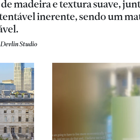
 de madeira e textura suave, ju
tentável inerente, sendo um mat
ável.
 Devlin Studio