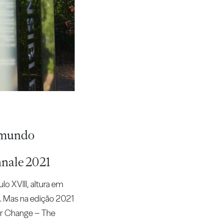
o mundo
nnale 2021
o XVIII, altura em
o. Mas na edição 2021
for Change – The