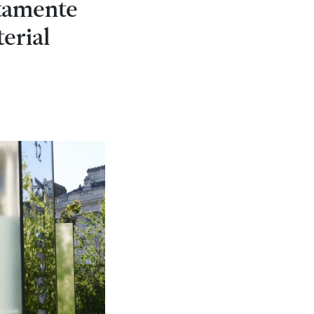
ntamente
erial