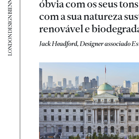
LONDON DESIGN BIENNALE 2021
óbvia com os seus tons
com a sua natureza sus
renovável e biodegrad
Jack Headford, Designer associado Es