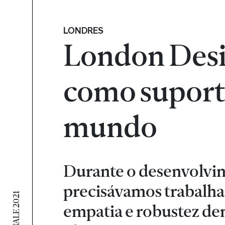
LONDRES
London Desig
como suporte 
mundo
Durante o desenvolvim
precisávamos trabalha
empatia e robustez dent