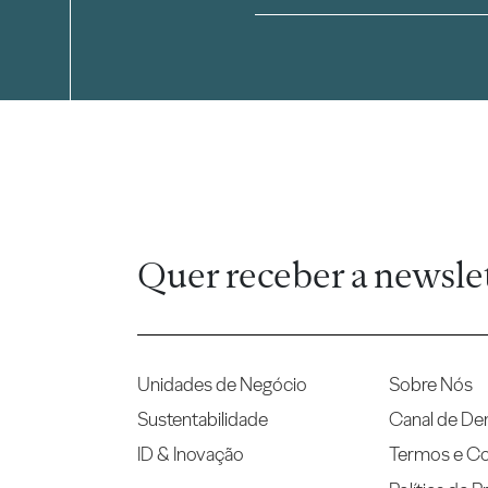
Quer receber a newsle
Unidades de Negócio
Sobre Nós
Sustentabilidade
Canal de De
ID & Inovação
Termos e C