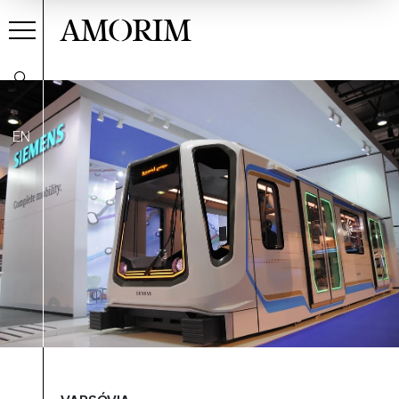
AMORIM
EN