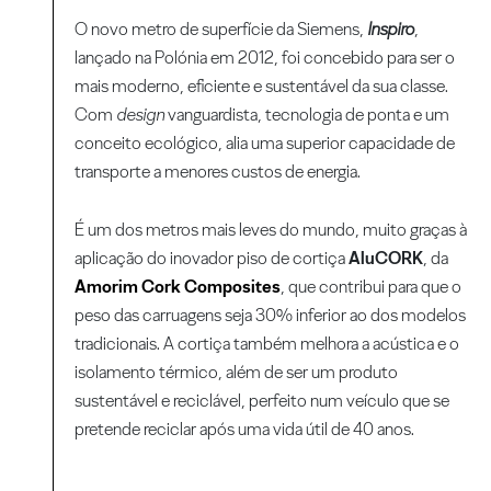
O novo metro de superfície da Siemens,
Inspiro
,
lançado na Polónia em 2012, foi concebido para ser o
mais moderno, eficiente e sustentável da sua classe.
Com
design
vanguardista, tecnologia de ponta e um
conceito ecológico, alia uma superior capacidade de
transporte a menores custos de energia.
É um dos metros mais leves do mundo, muito graças à
aplicação do inovador piso de cortiça
AluCORK
, da
Amorim Cork Composites
, que contribui para que o
peso das carruagens seja 30% inferior ao dos modelos
tradicionais. A cortiça também melhora a acústica e o
isolamento térmico, além de ser um produto
sustentável e reciclável, perfeito num veículo que se
pretende reciclar após uma vida útil de 40 anos.