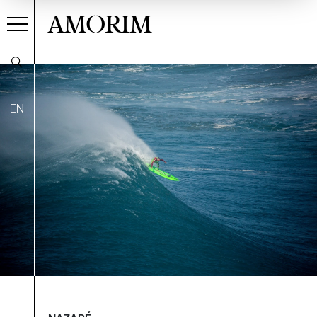
AMORIM
EN