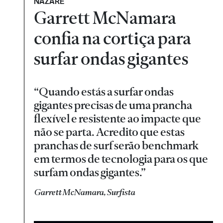
NAZARÉ
Garrett McNamara
confia na cortiça para
surfar ondas gigantes
“Quando estás a surfar ondas
gigantes precisas de uma prancha
flexível e resistente ao impacte que
não se parta. Acredito que estas
pranchas de surf serão benchmark
em termos de tecnologia para os que
surfam ondas gigantes.”
Garrett McNamara, Surfista