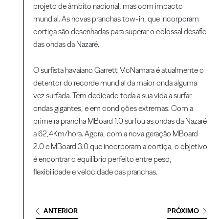
projeto de âmbito nacional, mas com impacto
mundial. As novas pranchas tow-in, que incorporam
cortiça são desenhadas para superar o colossal desafio
das ondas da Nazaré.
O surfista havaiano Garrett McNamara é atualmente o
detentor do recorde mundial da maior onda alguma
vez surfada. Tem dedicado toda a sua vida a surfar
ondas gigantes, e em condições extremas. Com a
primeira prancha MBoard 1.0 surfou as ondas da Nazaré
a 62,4Km/hora. Agora, com a nova geração MBoard
2.0 e MBoard 3.0 que incorporam a cortiça, o objetivo
é encontrar o equilíbrio perfeito entre peso,
flexibilidade e velocidade das pranchas.
ANTERIOR
PRÓXIMO