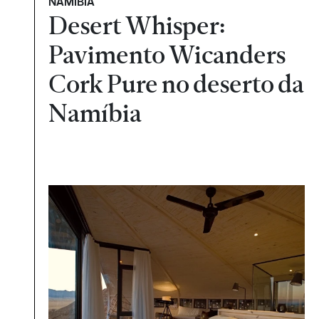
NAMÍBIA
Desert Whisper:
Pavimento Wicanders
Cork Pure no deserto da
Namíbia