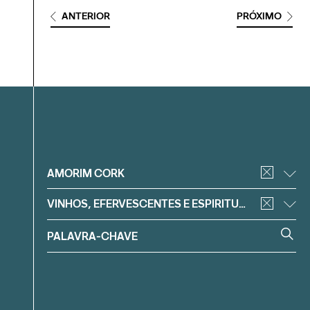
ANTERIOR
PRÓXIMO
Filtrar
AMORIM CORK
VINHOS, EFERVESCENTES E ESPIRITUOSOS