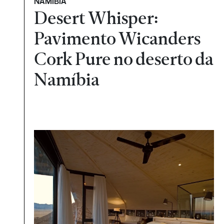
NAMÍBIA
Desert Whisper:
Pavimento Wicanders
Cork Pure no deserto da
Namíbia