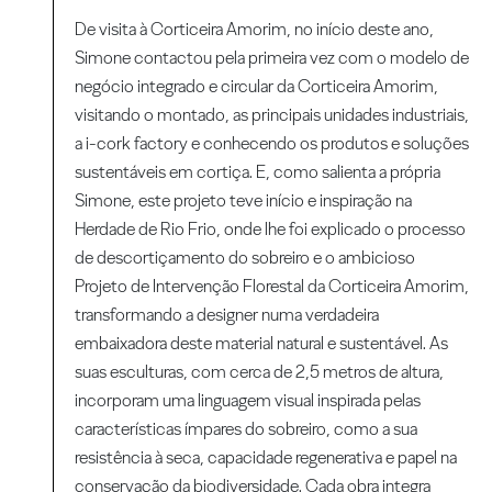
De visita à Corticeira Amorim, no início deste ano,
Simone contactou pela primeira vez com o modelo de
negócio integrado e circular da Corticeira Amorim,
visitando o montado, as principais unidades industriais,
a i-cork factory e conhecendo os produtos e soluções
sustentáveis em cortiça. E, como salienta a própria
Simone, este projeto teve início e inspiração na
Herdade de Rio Frio, onde lhe foi explicado o processo
de descortiçamento do sobreiro e o ambicioso
Projeto de Intervenção Florestal da Corticeira Amorim,
transformando a designer numa verdadeira
embaixadora deste material natural e sustentável. As
suas esculturas, com cerca de 2,5 metros de altura,
incorporam uma linguagem visual inspirada pelas
características ímpares do sobreiro, como a sua
resistência à seca, capacidade regenerativa e papel na
conservação da biodiversidade. Cada obra integra