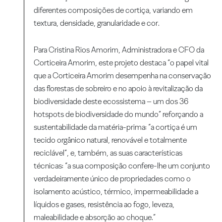
diferentes composições de cortiça, variando em
textura, densidade, granularidade e cor.
Para Cristina Rios Amorim, Administradora e CFO da
Corticeira Amorim, este projeto destaca “o papel vital
que a Corticeira Amorim desempenha na conservação
das florestas de sobreiro e no apoio à revitalização da
biodiversidade deste ecossistema – um dos 36
hotspots de biodiversidade do mundo” reforçando a
sustentabilidade da matéria-prima: “a cortiça é um
tecido orgânico natural, renovável e totalmente
reciclável”, e, também, as suas características
técnicas: “a sua composição confere-lhe um conjunto
verdadeiramente único de propriedades como o
isolamento acústico, térmico, impermeabilidade a
líquidos e gases, resistência ao fogo, leveza,
maleabilidade e absorção ao choque.”