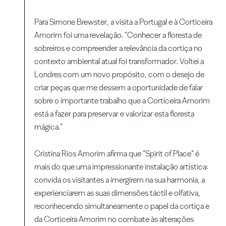
Para Simone Brewster, a visita a Portugal e à Corticeira
Amorim foi uma revelação. “Conhecer a floresta de
sobreiros e compreender a relevância da cortiça no
contexto ambiental atual foi transformador. Voltei a
Londres com um novo propósito, com o desejo de
criar peças que me dessem a oportunidade de falar
sobre o importante trabalho que a Corticeira Amorim
está a fazer para preservar e valorizar esta floresta
mágica.”
Cristina Rios Amorim afirma que “Spirit of Place” é
mais do que uma impressionante instalação artística:
convida os visitantes a imergirem na sua harmonia, a
experienciarem as suas dimensões táctil e olfativa,
reconhecendo simultaneamente o papel da cortiça e
da Corticeira Amorim no combate às alterações