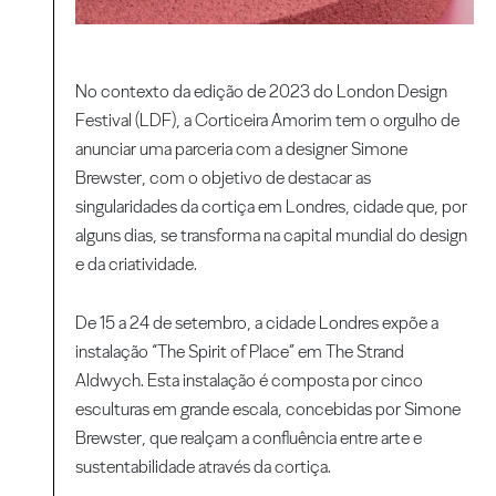
No contexto da edição de 2023 do London Design
Festival (LDF), a Corticeira Amorim tem o orgulho de
anunciar uma parceria com a designer Simone
Brewster, com o objetivo de destacar as
singularidades da cortiça em Londres, cidade que, por
alguns dias, se transforma na capital mundial do design
e da criatividade.
De 15 a 24 de setembro, a cidade Londres expõe a
instalação “The Spirit of Place” em The Strand
Aldwych. Esta instalação é composta por cinco
esculturas em grande escala, concebidas por Simone
Brewster, que realçam a confluência entre arte e
sustentabilidade através da cortiça.