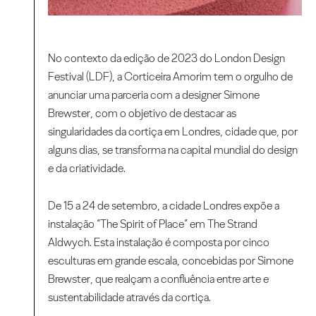
No contexto da edição de 2023 do London Design
Festival (LDF), a Corticeira Amorim tem o orgulho de
anunciar uma parceria com a designer Simone
Brewster, com o objetivo de destacar as
singularidades da cortiça em Londres, cidade que, por
alguns dias, se transforma na capital mundial do design
e da criatividade.
De 15 a 24 de setembro, a cidade Londres expõe a
instalação “The Spirit of Place” em The Strand
Aldwych. Esta instalação é composta por cinco
esculturas em grande escala, concebidas por Simone
Brewster, que realçam a confluência entre arte e
sustentabilidade através da cortiça.