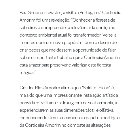
Para Simone Brewster, a visita a Portugal e à Corticeira
Amorim foi uma revelação. “Conhecer a floresta de
sobreiros e compreender a relevância da cortiça no
contexto ambiental atual foi transformador. Voltei a
Londres com um novo propósito, com o desejo de
criar peças que me dessem a oportunidade de falar
sobre o importante trabalho que a Corticeira Amorim
está a fazer para preservar e valorizar esta floresta
mágica.”
Cristina Rios Amorim afirma que “Spirit of Place” é
mais do que uma impressionante instalação artística:
convida os visitantes a imergirem na sua harmonia, a
experienciarem as suas dimensões táctil e olfativa,
reconhecendo simultaneamente o papel da cortiça e
da Corticeira Amorim no combate às alterações