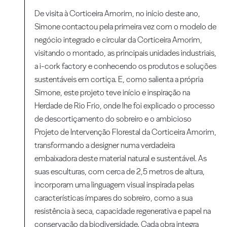
De visita à Corticeira Amorim, no início deste ano,
Simone contactou pela primeira vez com o modelo de
negócio integrado e circular da Corticeira Amorim,
visitando o montado, as principais unidades industriais,
a i-cork factory e conhecendo os produtos e soluções
sustentáveis em cortiça. E, como salienta a própria
Simone, este projeto teve início e inspiração na
Herdade de Rio Frio, onde lhe foi explicado o processo
de descortiçamento do sobreiro e o ambicioso
Projeto de Intervenção Florestal da Corticeira Amorim,
transformando a designer numa verdadeira
embaixadora deste material natural e sustentável. As
suas esculturas, com cerca de 2,5 metros de altura,
incorporam uma linguagem visual inspirada pelas
características ímpares do sobreiro, como a sua
resistência à seca, capacidade regenerativa e papel na
conservação da biodiversidade. Cada obra integra