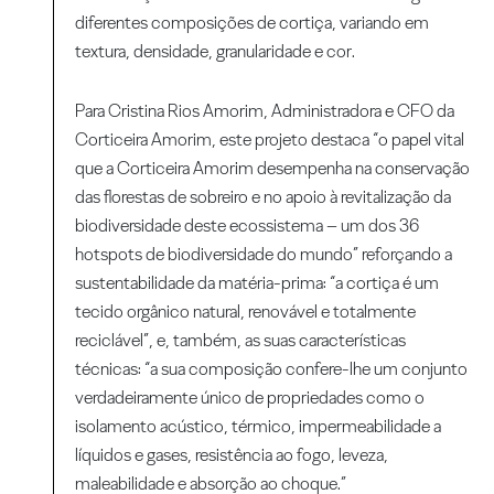
diferentes composições de cortiça, variando em
textura, densidade, granularidade e cor.
Para Cristina Rios Amorim, Administradora e CFO da
Corticeira Amorim, este projeto destaca “o papel vital
que a Corticeira Amorim desempenha na conservação
das florestas de sobreiro e no apoio à revitalização da
biodiversidade deste ecossistema – um dos 36
hotspots de biodiversidade do mundo” reforçando a
sustentabilidade da matéria-prima: “a cortiça é um
tecido orgânico natural, renovável e totalmente
reciclável”, e, também, as suas características
técnicas: “a sua composição confere-lhe um conjunto
verdadeiramente único de propriedades como o
isolamento acústico, térmico, impermeabilidade a
líquidos e gases, resistência ao fogo, leveza,
maleabilidade e absorção ao choque.”