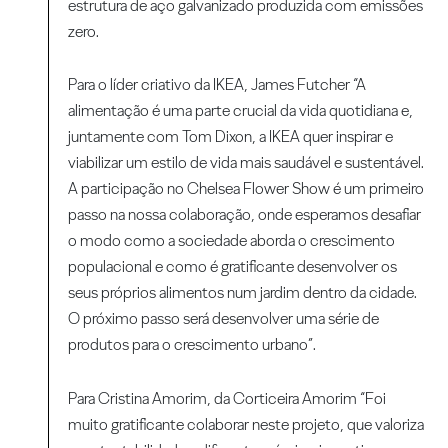
estrutura de aço galvanizado produzida com emissões
zero.
Para o líder criativo da IKEA, James Futcher “A
alimentação é uma parte crucial da vida quotidiana e,
juntamente com Tom Dixon, a IKEA quer inspirar e
viabilizar um estilo de vida mais saudável e sustentável.
A participação no Chelsea Flower Show é um primeiro
passo na nossa colaboração, onde esperamos desafiar
o modo como a sociedade aborda o crescimento
populacional e como é gratificante desenvolver os
seus próprios alimentos num jardim dentro da cidade.
O próximo passo será desenvolver uma série de
produtos para o crescimento urbano”.
Para Cristina Amorim, da Corticeira Amorim “Foi
muito gratificante colaborar neste projeto, que valoriza