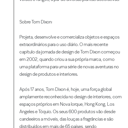
Sobre Tom Dixon:
Projeta, desenvolve e comercializa objetos e espaços
extraordinários para o uso diário. O mais recente
capítulo da jornada de design de Tom Dixon começou
em 2002, quando criou a sua própria marca, como
uma plataforma para uma série de novas aventuras no
design de produtos e interiores.
Após 17 anos, Tom Dixon é, hoje, uma força global
amplamente reconhecida no design de interiores, com
espaços próprios em Nova Iorque, Hong Kong, Los
Angeles e Tóquio. Os seus 600 produtos vão desde
candeeiros a móveis, das louças a fragrâncias e são
distribuídos em mais de 65 países, sendo