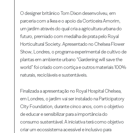
O designer britânico Tom Dixon desenvolveu, em
parceria com a Ikea e o apoio da Corticeira Amorim,
um jardim através do qual cria a agricultura urbana do
futuro, premiado com medalha de prata pelo Royal
Horticultural Society. Apresentado no Chelsea Flower
Show, Londres, o programa experimental de cultivo de
plantas em ambiente urbano “Gardening will save the
world” foi criado com cortiça e outros materiais 100%
naturais, recicláveis e sustentáveis.
Finalizada a apresentação no Royal Hospital Chelsea,
em Londres, o jardim vai ser instalado na Participatory
City Foundation, durante cinco anos, com o objetivo
de educar e sensibilizar para a importância do
consumo sustentável. A iniciativa terá como objetivo
criar um ecossistema acessível e inclusivo para