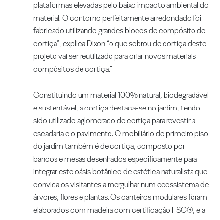
plataformas elevadas pelo baixo impacto ambiental do
material. O contorno perfeitamente arredondado foi
fabricado utilizando grandes blocos de compósito de
cortiça”, explica Dixon “o que sobrou de cortiça deste
projeto vai ser reutilizado para criar novos materiais
compósitos de cortiça.”
Constituindo um material 100% natural, biodegradável
e sustentável, a cortiça destaca-se no jardim, tendo
sido utilizado aglomerado de cortiça para revestir a
escadaria e o pavimento. O mobiliário do primeiro piso
do jardim também é de cortiça, composto por
bancos e mesas desenhados especificamente para
integrar este oásis botânico de estética naturalista que
convida os visitantes a mergulhar num ecossistema de
árvores, flores e plantas. Os canteiros modulares foram
elaborados com madeira com certificação FSC®, e a