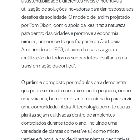
a sustentabilidade a diferentes níveis e incentiva a
utilização de soluções inovadoras para dar resposta aos
desafios da sociedade. O modelo de jardim projetado
por Tom Dixon, com o apoio da Ikea, traz a natureza
para dentro das cidades e promove a economia
circular, um conceito que faz parte da Corticeira
Amorim desde 1963, através da qual assegura a
reutilização de todos os subprodutos resultantes da
transformação da cortiça”.
O jardim é composto por módulos para demonstrar
que pode ser criado numa área muito pequena, como
uma varanda, bem como ser dimensionado para servir
uma comunidade inteira. A tecnologia permite que as
plantas sejam cultivadas dentro de ambientes
controlados durante todo o ano, incluindo uma
variedade de plantas comestíveis,) como micro
verdes e fungos, a par de diversas plantas decorativas.