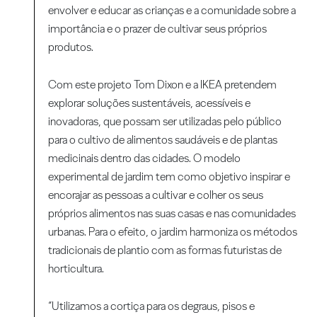
envolver e educar as crianças e a comunidade sobre a
importância e o prazer de cultivar seus próprios
produtos.
Com este projeto Tom Dixon e a IKEA pretendem
explorar soluções sustentáveis, acessíveis e
inovadoras, que possam ser utilizadas pelo público
para o cultivo de alimentos saudáveis e de plantas
medicinais dentro das cidades. O modelo
experimental de jardim tem como objetivo inspirar e
encorajar as pessoas a cultivar e colher os seus
próprios alimentos nas suas casas e nas comunidades
urbanas. Para o efeito, o jardim harmoniza os métodos
tradicionais de plantio com as formas futuristas de
horticultura.
“Utilizamos a cortiça para os degraus, pisos e