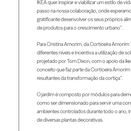
IKEA quer inspirar e viabilizar um estilo de 
passo na nossa colaboração, onde esperamo
gratificante desenvolver os seus próprios a
de produtos para o crescimento urbano”.
Para Cristina Amorim, da Corticeira Amorim “F
diferentes níveis e incentiva a utilização de
projetado por Tom Dixon, com o apoio da Ikea
conceito que faz parte da Corticeira Amorim 
resultantes da transformação da cortiça”.
O jardim é composto por módulos para dem
como ser dimensionado para servir uma comun
ambientes controlados durante todo o ano, i
de diversas plantas decorativas.