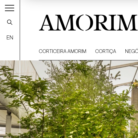
AMORIM
EN
CORTICEIRA AMORIM
CORTIÇA
NEGÓ