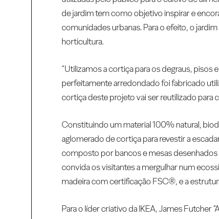
de jardim tem como objetivo inspirar e encora
comunidades urbanas. Para o efeito, o jardim
horticultura.
“Utilizamos a cortiça para os degraus, pisos
perfeitamente arredondado foi fabricado uti
cortiça deste projeto vai ser reutilizado para
Constituindo um material 100% natural, biode
aglomerado de cortiça para revestir a escada
composto por bancos e mesas desenhados espe
convida os visitantes a mergulhar num ecoss
madeira com certificação FSC®, e a estrutu
Para o líder criativo da IKEA, James Futcher 