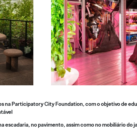
os na Participatory City Foundation, com o objetivo de educ
ntável
 na escadaria, no pavimento, assim como no mobiliário do 