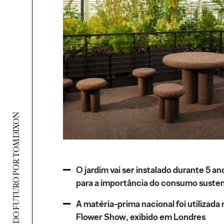
JARDIM DO FUTURO POR TOM DIXON
O jardim vai ser instalado durante 5 an
para a importância do consumo suste
A matéria-prima nacional foi utilizada
Flower Show, exibido em Londres