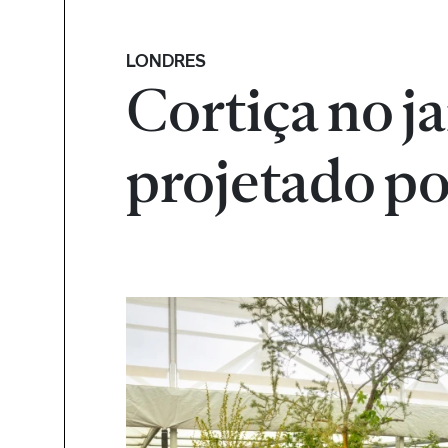
LONDRES
Cortiça no j
projetado p