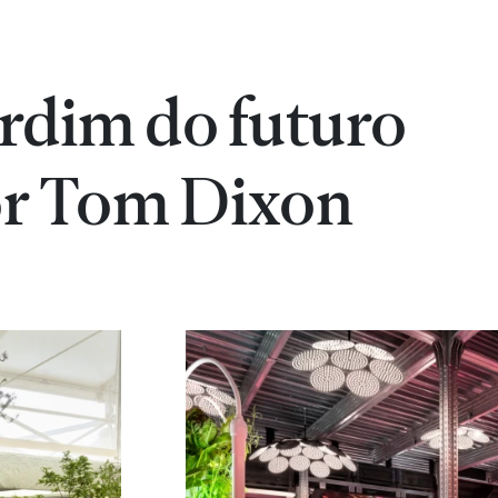
ardim do futuro
or Tom Dixon