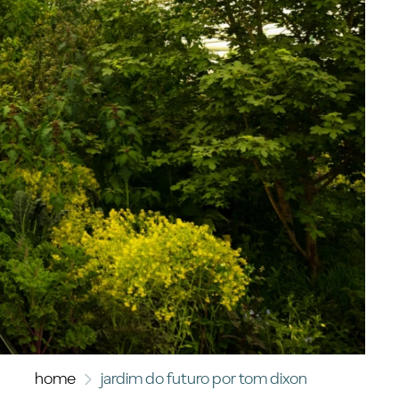
home
jardim do futuro por tom dixon