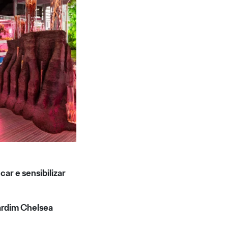
ar e sensibilizar
jardim Chelsea