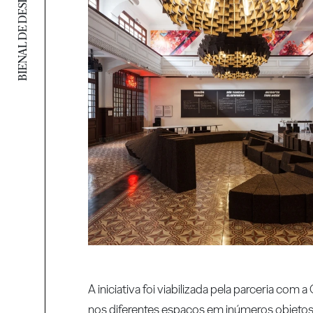
A iniciativa foi viabilizada pela parceria co
nos diferentes espaços em inúmeros objetos,