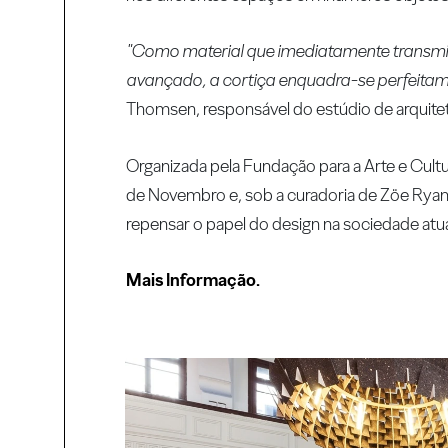
"Como material que imediatamente transmit
avançado, a cortiça enquadra-se perfeitament
Thomsen, responsável do estúdio de arquite
Organizada pela Fundação para a Arte e Cultur
de Novembro e, sob a curadoria de Zöe Ryan
repensar o papel do design na sociedade atu
Mais Informação.