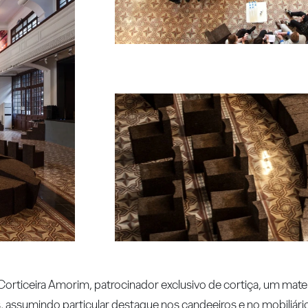
m a Corticeira Amorim, patrocinador exclusivo de cortiça, um mat
 assumindo particular destaque nos candeeiros e no mobiliário