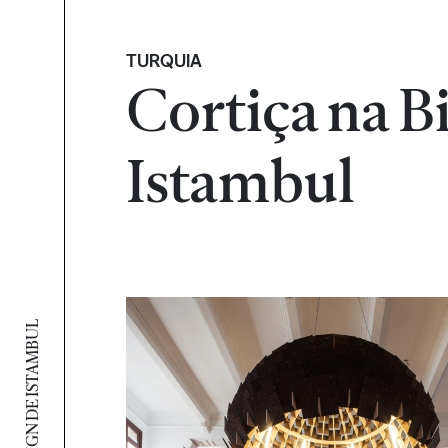
TURQUIA
Cortiça na B
Istambul
BIENAL DE DESIGN DE ISTAMBUL