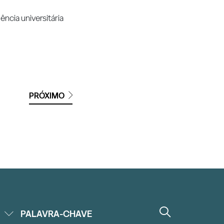
cia universitária
PRÓXIMO