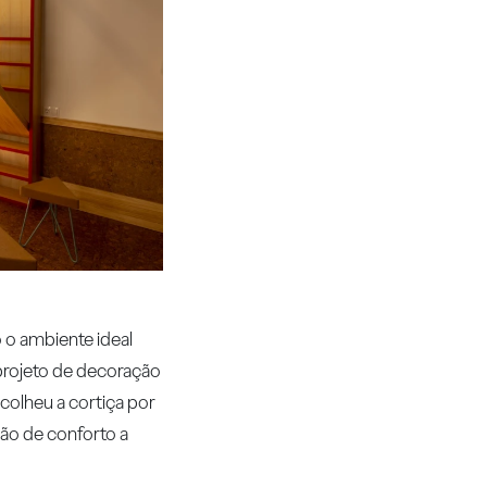
 o ambiente ideal
o projeto de decoração
escolheu a cortiça por
ção de conforto a