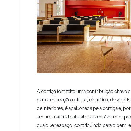
A cortiça tem feito uma contribuição chave
para a educação cultural, científica, desporti
de interiores, é apaixonada pela cortiça e, por
ser um material natural e sustentável com p
qualquer espaço, contribuindo para o bem-es