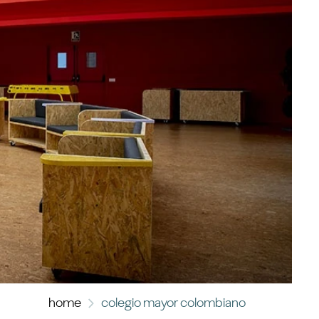
home
colegio mayor colombiano