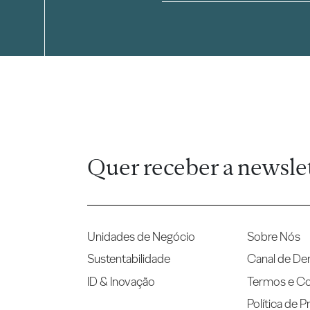
Quer receber a newsle
Unidades de Negócio
Sobre Nós
Sustentabilidade
Canal de De
ID & Inovação
Termos e C
Política de P