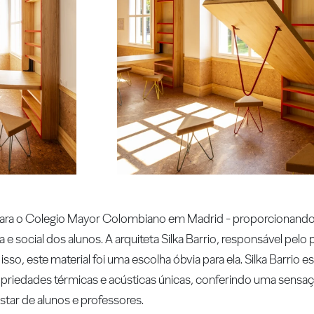
 para o Colegio Mayor Colombiano em Madrid - proporcionando
va e social dos alunos. A arquiteta Silka Barrio, responsável pel
 isso, este material foi uma escolha óbvia para ela. Silka Barrio 
ropriedades térmicas e acústicas únicas, conferindo uma sensa
tar de alunos e professores.