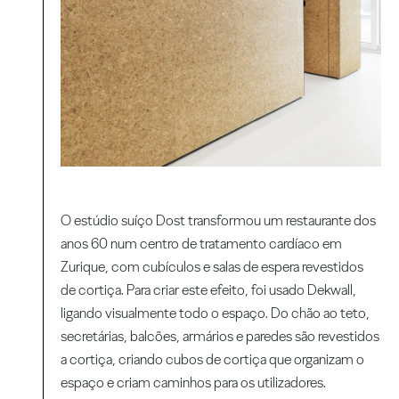
O estúdio suíço Dost transformou um restaurante dos
anos 60 num centro de tratamento cardíaco em
Zurique, com cubículos e salas de espera revestidos
de cortiça. Para criar este efeito, foi usado Dekwall,
ligando visualmente todo o espaço. Do chão ao teto,
secretárias, balcões, armários e paredes são revestidos
a cortiça, criando cubos de cortiça que organizam o
espaço e criam caminhos para os utilizadores.