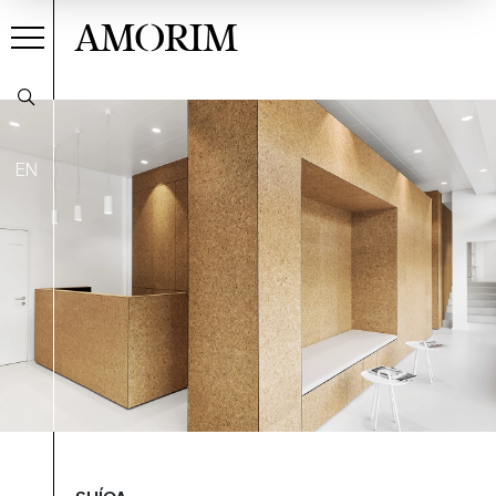
AMORIM
EN