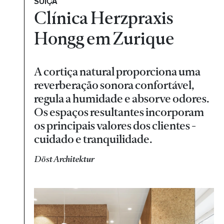
SUÍÇA
Clínica Herzpraxis
Hongg em Zurique
A cortiça natural proporciona uma
reverberação sonora confortável,
regula a humidade e absorve odores.
Os espaços resultantes incorporam
os principais valores dos clientes -
cuidado e tranquilidade.
Döst Architektur