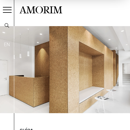
AMORIM
EN