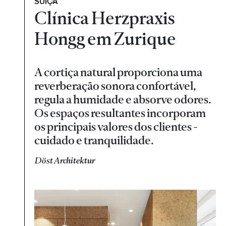
SUÍÇA
Clínica Herzpraxis
Hongg em Zurique
A cortiça natural proporciona uma
reverberação sonora confortável,
regula a humidade e absorve odores.
Os espaços resultantes incorporam
os principais valores dos clientes -
cuidado e tranquilidade.
Döst Architektur