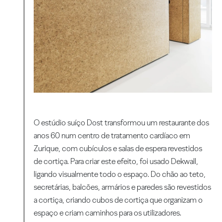
O estúdio suíço Dost transformou um restaurante dos
anos 60 num centro de tratamento cardíaco em
Zurique, com cubículos e salas de espera revestidos
de cortiça. Para criar este efeito, foi usado Dekwall,
ligando visualmente todo o espaço. Do chão ao teto,
secretárias, balcões, armários e paredes são revestidos
a cortiça, criando cubos de cortiça que organizam o
espaço e criam caminhos para os utilizadores.