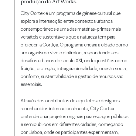
produção da ArtWorks.
City Cortex é um programa de génese cultural que
explora a intersecção entre contextos urbanos
contemporâneos e uma das matérias-primas mais
versáteis e sustentáveis que a natureza tem para
oferecer: a Cortiça. O programa encara a cidade como
um organismo vivo e dinâmico, respondendo aos
desafios urbanos do século XXI, onde questões como
fruição, proteção, intergeracionalidade, coesão social,
conforto, sustentabilidade e gestão de recursos são
essenciais.
Através dos contributos de arquitetos e designers
reconhecidos internacionalmente, City Cortex
pretende criar projetos originais para espaços públicos
e semipúblicos em diferentes cidades, começando
por Lisboa, onde os participantes experimentam,