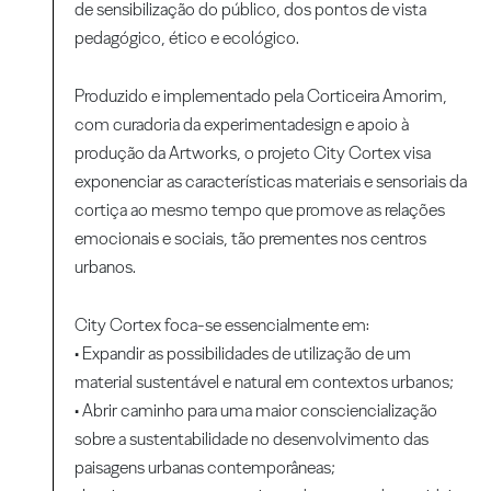
de sensibilização do público, dos pontos de vista
pedagógico, ético e ecológico.
Produzido e implementado pela Corticeira Amorim,
com curadoria da experimentadesign e apoio à
produção da Artworks, o projeto City Cortex visa
exponenciar as características materiais e sensoriais da
cortiça ao mesmo tempo que promove as relações
emocionais e sociais, tão prementes nos centros
urbanos.
City Cortex foca-se essencialmente em:
• Expandir as possibilidades de utilização de um
material sustentável e natural em contextos urbanos;
• Abrir caminho para uma maior consciencialização
sobre a sustentabilidade no desenvolvimento das
paisagens urbanas contemporâneas;