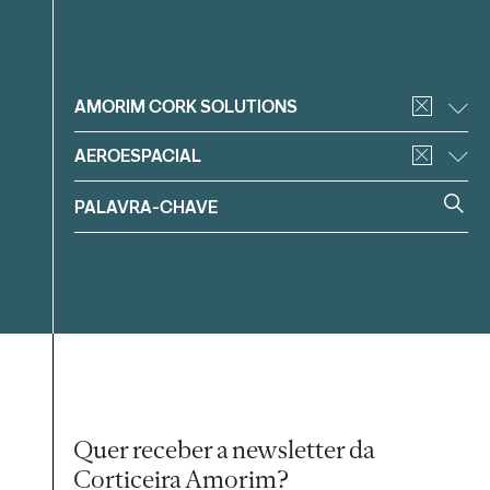
Filtrar
AMORIM CORK SOLUTIONS
AEROESPACIAL
Quer receber a newsletter da
Corticeira Amorim?