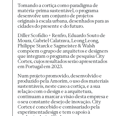
Tomando a cortiça como paradigma de
matéria-prima sustentável, o programa
desenvolve um conjunto de projetos
originais à escala urbana, desenhados para as
cidades do presente e do futuro.
Diller Scofidio + Renfro, Eduardo Souto de
Moura, Gabriel Calatrava, Leong Leong,
Philippe Starck e Sagmeister & Walsh
compõem o grupo de arquitetos e designers
que integram o programa de pesquisa City
Cortex, cujos resultados serão apresentados
em Portugal em 2023.
Num projeto promovido, desenvolvido e
produzido pela Amorim, o uso dos materiais
sustentáveis, neste caso a cortiça, e a sua
relação com o design e a arquitetura,
continuam a marcar a visão desta empresa e
o seu constante desejo de inovação. City
Cortex é concebido e comissariado pela
experimentadesign e tem o apoio à