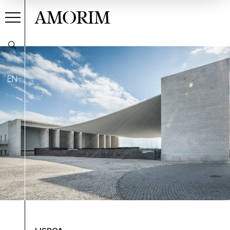
AMORIM
EN