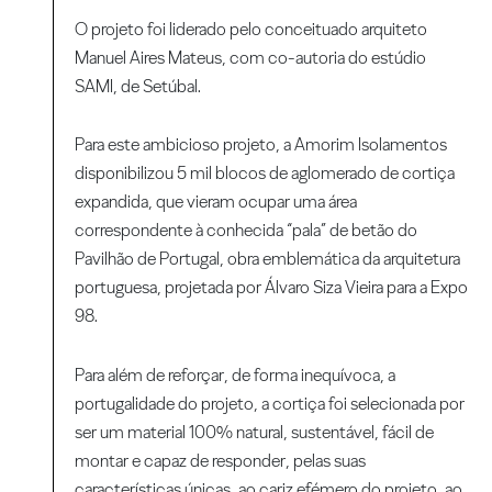
O projeto foi liderado pelo conceituado arquiteto
Manuel Aires Mateus, com co-autoria do estúdio
SAMI, de Setúbal.
Para este ambicioso projeto, a Amorim Isolamentos
disponibilizou 5 mil blocos de aglomerado de cortiça
expandida, que vieram ocupar uma área
correspondente à conhecida “pala” de betão do
Pavilhão de Portugal, obra emblemática da arquitetura
portuguesa, projetada por Álvaro Siza Vieira para a Expo
98.
Para além de reforçar, de forma inequívoca, a
portugalidade do projeto, a cortiça foi selecionada por
ser um material 100% natural, sustentável, fácil de
montar e capaz de responder, pelas suas
características únicas, ao cariz efémero do projeto, ao