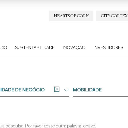
HEARTS OF CORK
CITY CORTEX
CIO
SUSTENTABILIDADE
INOVAÇÃO
INVESTIDORES
IDADE DE NEGÓCIO
MOBILIDADE
a pesquisa. Por favor teste outra palavra-chave.