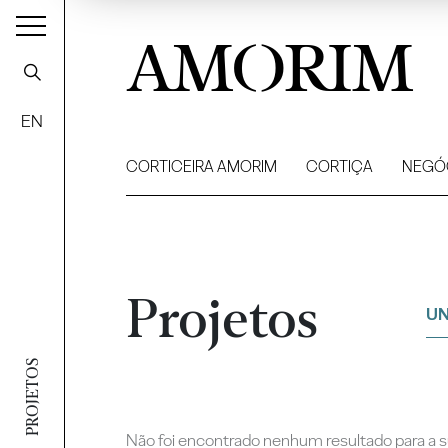
AMORIM
EN
CORTICEIRA AMORIM
CORTIÇA
NEGÓ
Projetos
UN
Filtrar
PROJETOS
Não foi encontrado nenhum resultado para a su