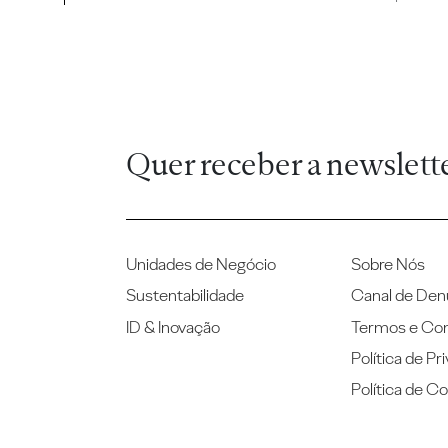
Quer receber a newslett
Unidades de Negócio
Sobre Nós
Sustentabilidade
Canal de Den
ID & Inovação
Termos e Co
Política de Pr
Política de C