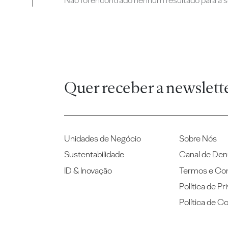
Não foi encontrado nenhum resultado para a su
Quer receber a newslett
Unidades de Negócio
Sobre Nós
Sustentabilidade
Canal de Den
ID & Inovação
Termos e Co
Política de Pr
Política de C