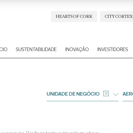
HEARTS OF CORK
CITY CORTEX
CIO
SUSTENTABILIDADE
INOVAÇÃO
INVESTIDORES
UNIDADE DE NEGÓCIO
AER