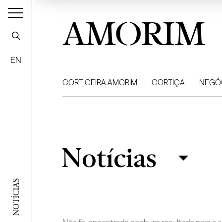
AMORIM
EN
CORTICEIRA AMORIM
CORTIÇA
NEGÓ
Notícias
Notícias
Filtrar
NOTÍCIAS