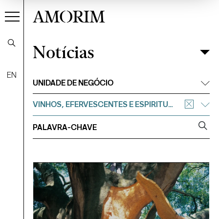
AMORIM
Notícias
Notícias
Filtrar
EN
UNIDADE DE NEGÓCIO
VINHOS, EFERVESCENTES E ESPIRITUOSOS