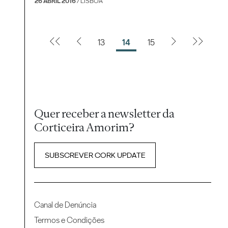
26 ABRIL 2016
/ LISBOA
13
14
15
Quer receber a newsletter da
Corticeira Amorim?
SUBSCREVER CORK UPDATE
Canal de Denúncia
Termos e Condições