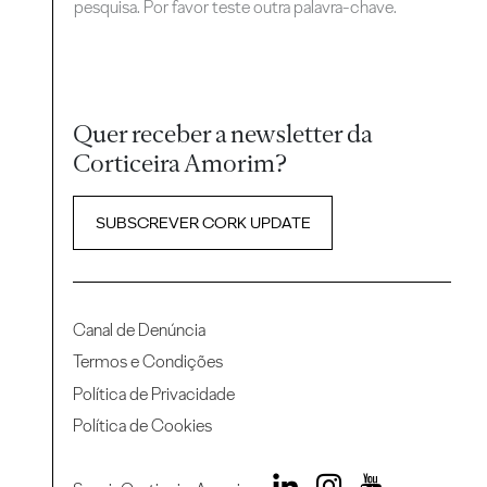
pesquisa. Por favor teste outra palavra-chave.
Quer receber a newsletter da
Corticeira Amorim?
SUBSCREVER CORK UPDATE
Canal de Denúncia
Termos e Condições
Política de Privacidade
Política de Cookies