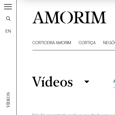
AMORIM
EN
CORTICEIRA AMORIM
CORTIÇA
NEGÓ
Vídeos
Vídeos
Filtrar
VÍDEOS