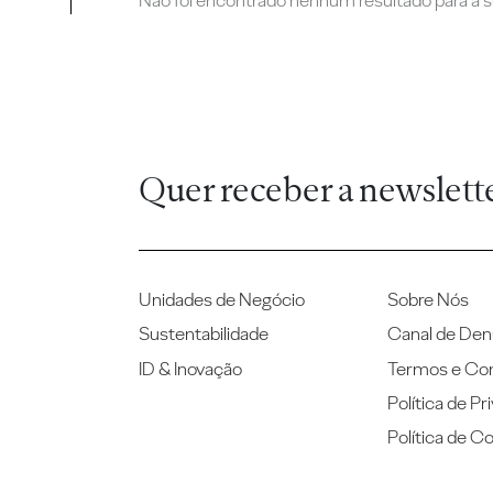
Não foi encontrado nenhum resultado para a su
Quer receber a newslett
Unidades de Negócio
Sobre Nós
Sustentabilidade
Canal de Den
ID & Inovação
Termos e Co
Política de Pr
Política de C