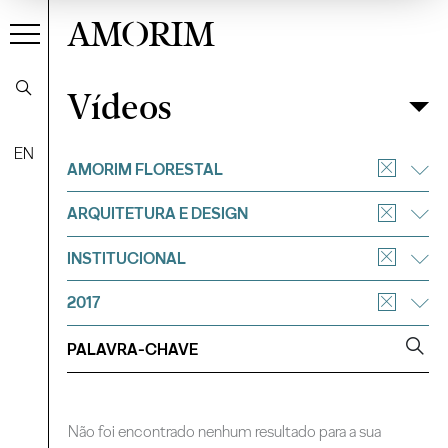
AMORIM
Vídeos
Vídeos
Filtrar
EN
AMORIM FLORESTAL
ARQUITETURA E DESIGN
INSTITUCIONAL
2017
Não foi encontrado nenhum resultado para a sua