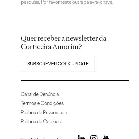
pesquisa. Por favor teste outra palavra-chave.
Quer receber a newsletter da
Corticeira Amorim?
SUBSCREVER CORK UPDATE
Canal de Denúncia
Termos e Condições
Política de Privacidade
Política de Cookies