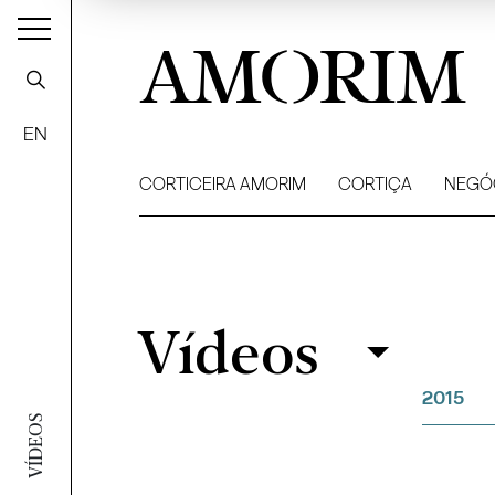
AMORIM
EN
CORTICEIRA AMORIM
CORTIÇA
NEGÓ
Vídeos
Vídeos
Filtrar
2015
VÍDEOS