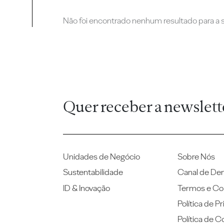
Não foi encontrado nenhum resultado para a su
Quer receber a newslett
Unidades de Negócio
Sobre Nós
Sustentabilidade
Canal de De
ID & Inovação
Termos e Co
Política de P
Política de C