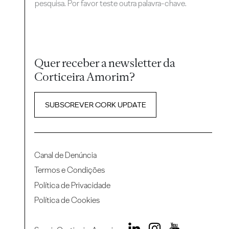
pesquisa. Por favor teste outra palavra-chave.
Quer receber a newsletter da
Corticeira Amorim?
SUBSCREVER CORK UPDATE
Canal de Denúncia
Termos e Condições
Política de Privacidade
Política de Cookies