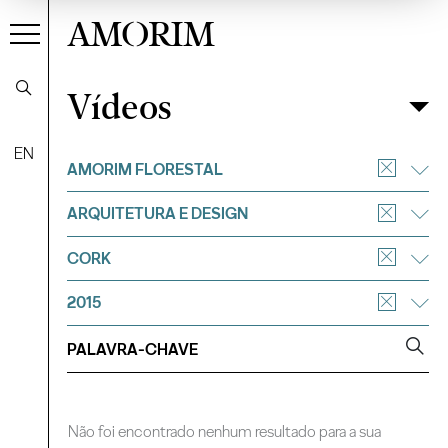
AMORIM
Vídeos
Vídeos
Filtrar
EN
AMORIM FLORESTAL
ARQUITETURA E DESIGN
CORK
2015
Não foi encontrado nenhum resultado para a sua