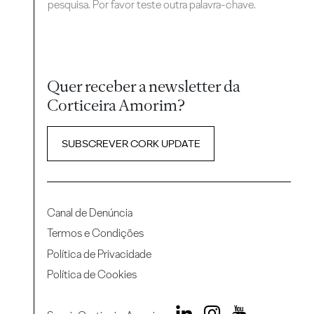
pesquisa. Por favor teste outra palavra-chave.
Quer receber a newsletter da
Corticeira Amorim?
SUBSCREVER CORK UPDATE
Canal de Denúncia
Termos e Condições
Política de Privacidade
Política de Cookies