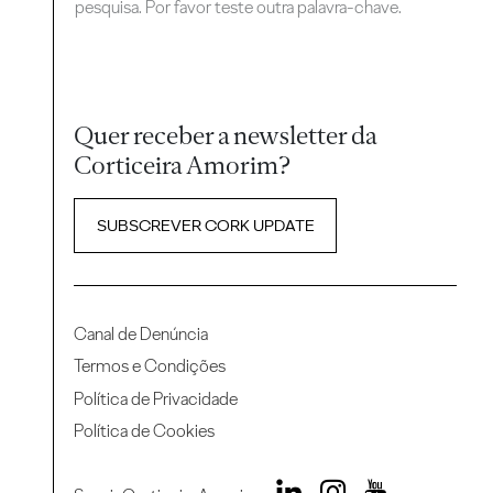
pesquisa. Por favor teste outra palavra-chave.
Quer receber a newsletter da
Corticeira Amorim?
SUBSCREVER CORK UPDATE
Canal de Denúncia
Termos e Condições
Política de Privacidade
Política de Cookies