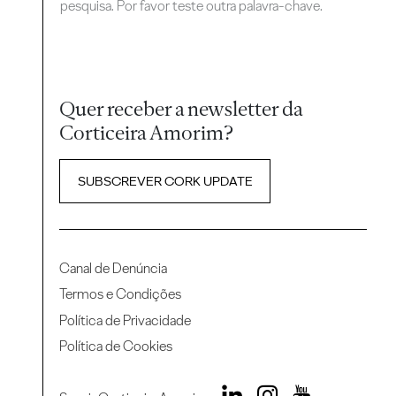
pesquisa. Por favor teste outra palavra-chave.
Quer receber a newsletter da
Corticeira Amorim?
SUBSCREVER CORK UPDATE
Canal de Denúncia
Termos e Condições
Política de Privacidade
Política de Cookies