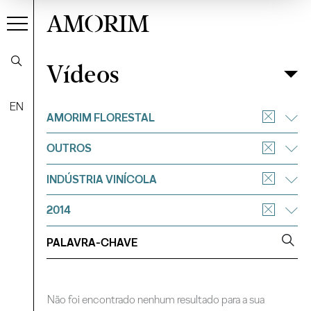
AMORIM
Vídeos
Vídeos
Filtrar
EN
AMORIM FLORESTAL
OUTROS
INDÚSTRIA VINÍCOLA
2014
Não foi encontrado nenhum resultado para a sua