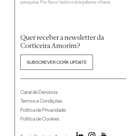
pesquisa. Por favor teste outra palavra-chave.
Quer receber a newsletter da
Corticeira Amorim?
SUBSCREVER CORK UPDATE
Canal de Denúncia
Termos e Condições
Política de Privacidade
Política de Cookies