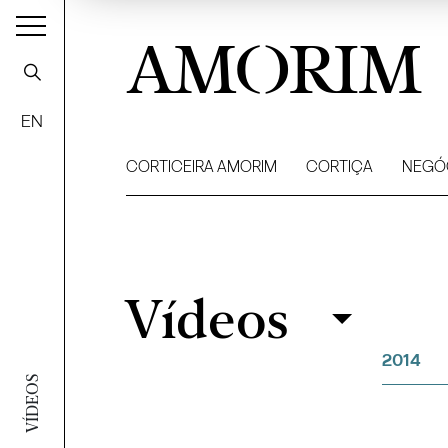
AMORIM
EN
CORTICEIRA AMORIM
CORTIÇA
NEGÓ
Vídeos
Vídeos
Filtrar
2014
VÍDEOS