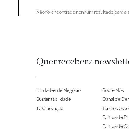
Não foi encontrado nenhum resultado para a su
Quer receber a newslett
Unidades de Negócio
Sobre Nós
Sustentabilidade
Canal de De
ID & Inovação
Termos e Co
Política de P
Política de C